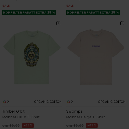
SALE
SALE
DOPPELTER RABATT EXTRA 25 %
DOPPELTER RABATT EXTRA 25 %
2
2
ORGANIC COTTON
ORGANIC COTTON
Timber Orbit
Swamps
Männer Grün T-Shirt
Männer Beige T-Shirt
63%
63%
CHF 39,00
CHF 39,00