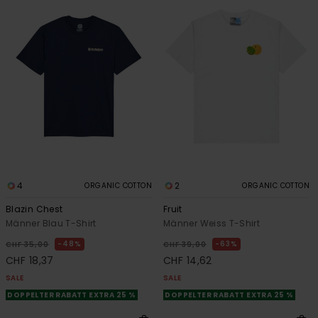
4
2
ORGANIC COTTON
ORGANIC COTTON
Blazin Chest
Fruit
Männer Blau T-Shirt
Männer Weiss T-Shirt
48%
63%
CHF 35,00
CHF 39,00
CHF 18,37
CHF 14,62
SALE
SALE
DOPPELTER RABATT EXTRA 25 %
DOPPELTER RABATT EXTRA 25 %