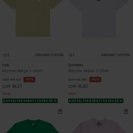
2
1
ORGANIC COTTON
ORGANIC COTTON
Lab
Sunday
Männer Beige T-Shirt
Männer Weiss T-Shirt
63%
63%
CHF 49,00
CHF 45,00
CHF 18,37
CHF 16,87
SALE
SALE
DOPPELTER RABATT EXTRA 25 %
DOPPELTER RABATT EXTRA 25 %