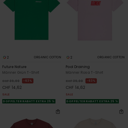
2
2
ORGANIC COTTON
ORGANIC COTTON
Future Nature
Pool Draining
Männer Grün T-Shirt
Männer Rosa T-Shirt
63%
63%
CHF 39,00
CHF 39,00
CHF 14,62
CHF 14,62
SALE
SALE
DOPPELTER RABATT EXTRA 25 %
DOPPELTER RABATT EXTRA 25 %