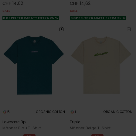
CHF 14,62
CHF 14,62
SALE
SALE
DOPPELTER RABATT EXTRA 25 %
DOPPELTER RABATT EXTRA 25 %
5
1
ORGANIC COTTON
ORGANIC COTTON
Lowcase Bp
Triple
Männer Blau T-Shirt
Männer Beige T-Shirt