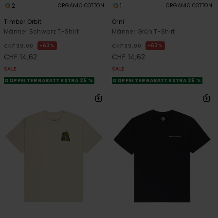
2
1
ORGANIC COTTON
ORGANIC COTTON
Timber Orbit
Orni
Männer Schwarz T-Shirt
Männer Grün T-Shirt
63%
63%
CHF 39,00
CHF 39,00
CHF 14,62
CHF 14,62
SALE
SALE
DOPPELTER RABATT EXTRA 25 %
DOPPELTER RABATT EXTRA 25 %