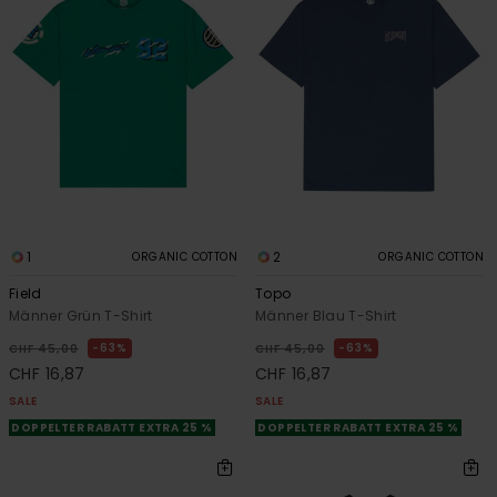
1
2
ORGANIC COTTON
ORGANIC COTTON
Field
Topo
Männer Grün T-Shirt
Männer Blau T-Shirt
63%
63%
CHF 45,00
CHF 45,00
CHF 16,87
CHF 16,87
SALE
SALE
DOPPELTER RABATT EXTRA 25 %
DOPPELTER RABATT EXTRA 25 %