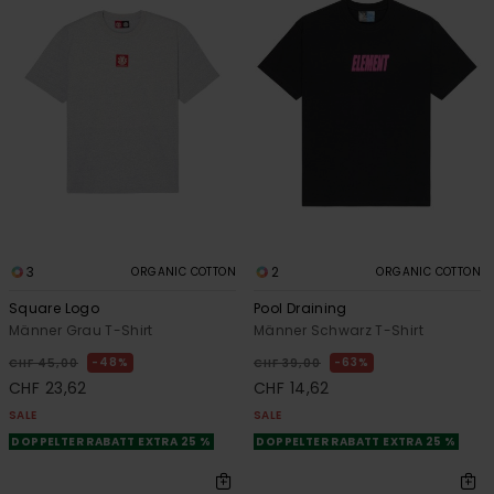
3
2
ORGANIC COTTON
ORGANIC COTTON
Square Logo
Pool Draining
Männer Grau T-Shirt
Männer Schwarz T-Shirt
48%
63%
CHF 45,00
CHF 39,00
CHF 23,62
CHF 14,62
SALE
SALE
DOPPELTER RABATT EXTRA 25 %
DOPPELTER RABATT EXTRA 25 %