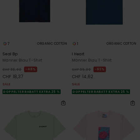
7
1
ORGANIC COTTON
ORGANIC COTTON
Seal Bp
I Heart
Männer Blau T-Shirt
Männer Blau T-Shirt
48%
63%
CHF 35,00
CHF 39,00
CHF 18,37
CHF 14,62
SALE
SALE
DOPPELTER RABATT EXTRA 25 %
DOPPELTER RABATT EXTRA 25 %