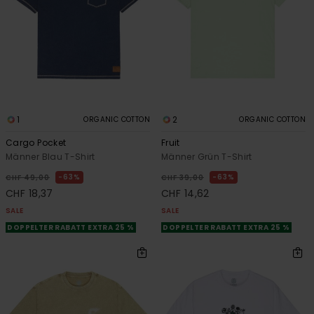
1
2
ORGANIC COTTON
ORGANIC COTTON
Cargo Pocket
Fruit
Männer Blau T-Shirt
Männer Grün T-Shirt
63%
63%
CHF 49,00
CHF 39,00
CHF 18,37
CHF 14,62
SALE
SALE
DOPPELTER RABATT EXTRA 25 %
DOPPELTER RABATT EXTRA 25 %