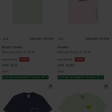
4
2
ORGANIC COTTON
ORGANIC COTTON
Blazin Chest
Floatie
Männer Grün T-Shirt
Männer Rosa T-Shirt
63%
63%
CHF 35,00
CHF 39,00
CHF 13,12
CHF 14,62
SALE
SALE
DOPPELTER RABATT EXTRA 25 %
DOPPELTER RABATT EXTRA 25 %