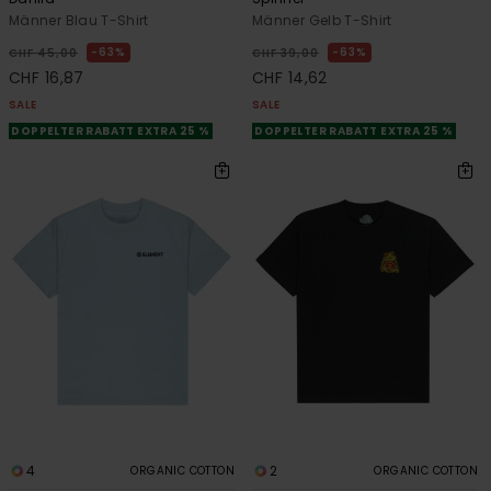
Männer Blau T-Shirt
Männer Gelb T-Shirt
63%
63%
CHF 45,00
CHF 39,00
CHF 16,87
CHF 14,62
SALE
SALE
DOPPELTER RABATT EXTRA 25 %
DOPPELTER RABATT EXTRA 25 %
4
2
ORGANIC COTTON
ORGANIC COTTON