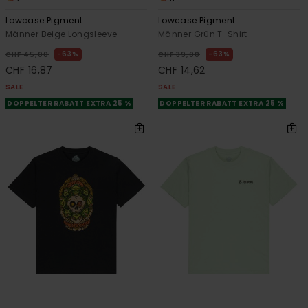
Lowcase Pigment
Lowcase Pigment
Männer Beige Longsleeve
Männer Grün T-Shirt
63%
63%
CHF 45,00
CHF 39,00
CHF 16,87
CHF 14,62
SALE
SALE
DOPPELTER RABATT EXTRA 25 %
DOPPELTER RABATT EXTRA 25 %