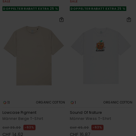
SALE
SALE
DOPPELTER RABATT EXTRA 25 %
DOPPELTER RABATT EXTRA 25 %
11
1
ORGANIC COTTON
ORGANIC COTTON
Lowcase Pigment
Sound Of Nature
Männer Beige T-Shirt
Männer Weiss T-Shirt
63%
63%
CHF 39,00
CHF 45,00
CHF 14,62
CHF 16,87