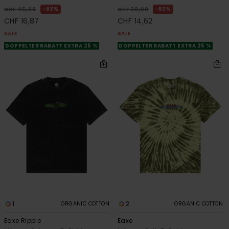
63%
63%
CHF 45,00
CHF 39,00
CHF 16,87
CHF 14,62
SALE
SALE
DOPPELTER RABATT EXTRA 25 %
DOPPELTER RABATT EXTRA 25 %
1
2
ORGANIC COTTON
ORGANIC COTTON
Eaxe Ripple
Eaxe