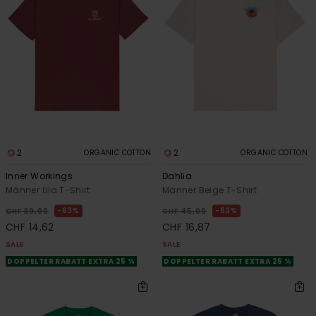
2
2
ORGANIC COTTON
ORGANIC COTTON
Inner Workings
Dahlia
Männer Lila T-Shirt
Männer Beige T-Shirt
63%
63%
CHF 39,00
CHF 45,00
CHF 14,62
CHF 16,87
SALE
SALE
DOPPELTER RABATT EXTRA 25 %
DOPPELTER RABATT EXTRA 25 %