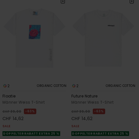
2
2
ORGANIC COTTON
ORGANIC COTTON
Floatie
Future Nature
Männer Weiss T-Shirt
Männer Weiss T-Shirt
63%
63%
CHF 39,00
CHF 39,00
CHF 14,62
CHF 14,62
SALE
SALE
DOPPELTER RABATT EXTRA 25 %
DOPPELTER RABATT EXTRA 25 %