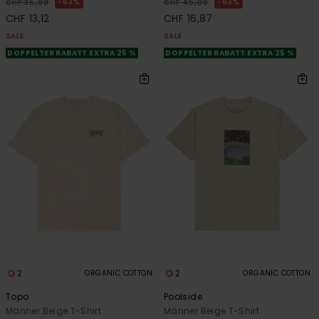
63%
63%
CHF 35,00
CHF 45,00
CHF 13,12
CHF 16,87
SALE
SALE
DOPPELTER RABATT EXTRA 25 %
DOPPELTER RABATT EXTRA 25 %
2
2
ORGANIC COTTON
ORGANIC COTTON
Topo
Poolside
Männer Beige T-Shirt
Männer Beige T-Shirt