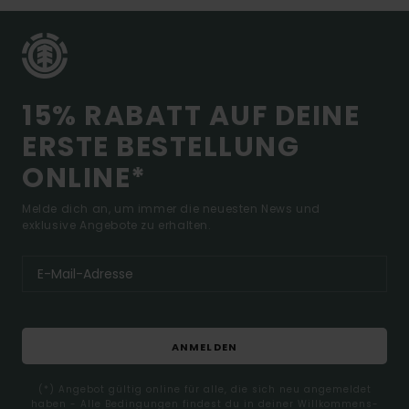
15% RABATT AUF DEINE
ERSTE BESTELLUNG
ONLINE*
Melde dich an, um immer die neuesten News und
exklusive Angebote zu erhalten.
ANMELDEN
(*) Angebot gültig online für alle, die sich neu angemeldet
haben - Alle Bedingungen findest du in deiner Willkommens-