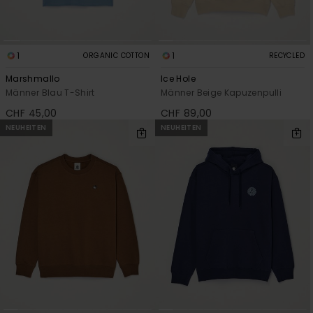
1
1
ORGANIC COTTON
RECYCLED
Marshmallo
Ice Hole
Männer Blau T-Shirt
Männer Beige Kapuzenpulli
CHF 45,00
CHF 89,00
NEUHEITEN
NEUHEITEN