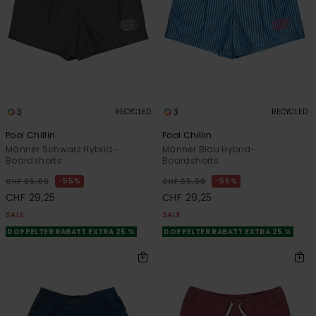
3
3
RECYCLED
RECYCLED
Pool Chillin
Pool Chillin
Männer Schwarz Hybrid-
Männer Blau Hybrid-
Boardshorts
Boardshorts
55%
55%
CHF 65,00
CHF 65,00
CHF 29,25
CHF 29,25
SALE
SALE
DOPPELTER RABATT EXTRA 25 %
DOPPELTER RABATT EXTRA 25 %