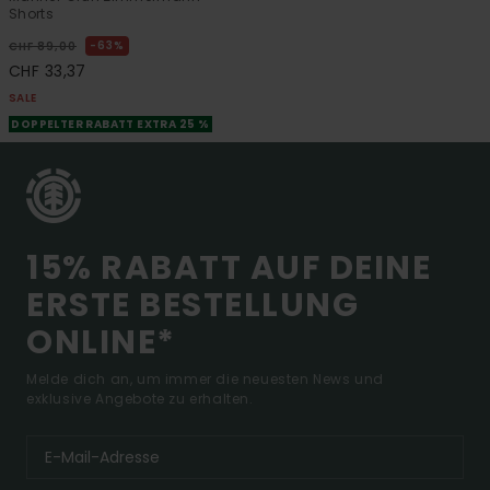
Shorts
63%
CHF 89,00
CHF 33,37
SALE
DOPPELTER RABATT EXTRA 25 %
15% RABATT AUF DEINE
ERSTE BESTELLUNG
ONLINE*
Melde dich an, um immer die neuesten News und
exklusive Angebote zu erhalten.