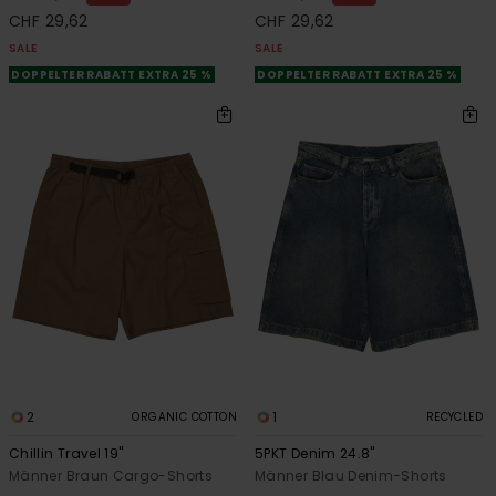
CHF 29,62
CHF 29,62
SALE
SALE
DOPPELTER RABATT EXTRA 25 %
DOPPELTER RABATT EXTRA 25 %
2
1
ORGANIC COTTON
RECYCLED
Chillin Travel 19"
5PKT Denim 24.8"
Männer Braun Cargo-Shorts
Männer Blau Denim-Shorts