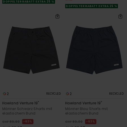
DOPPELTER RABATT EXTRA 25 %
DOPPELTER RABATT EXTRA 25 %
2
2
RECYCLED
RECYCLED
Howland Venture 19"
Howland Venture 19"
Männer Schwarz Shorts mit
Männer Blau Shorts mit
elastischem Bund
elastischem Bund
63%
63%
CHF 89,00
CHF 89,00