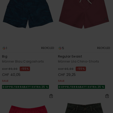
1
5
RECYCLED
RECYCLED
Big
Regular Ewaist
Männer Blau Cargoshorts
Männer Lila Chino-Shorts
55%
55%
CHF 89,00
CHF 65,00
CHF 40,05
CHF 29,25
SALE
SALE
DOPPELTER RABATT EXTRA 25 %
DOPPELTER RABATT EXTRA 25 %