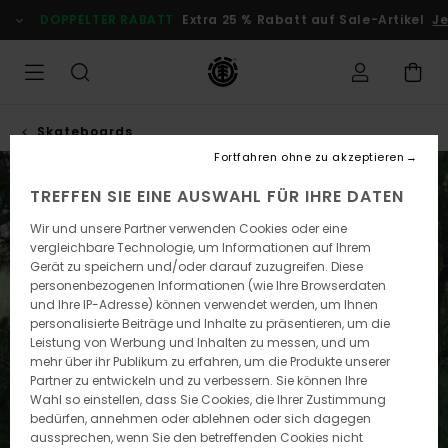
DOPPELTER RABATT
Extra 25 % Rabatt auf Sale-Artikel
Je
Skateboards
Fortfahren ohne zu akzeptieren
TREFFEN SIE EINE AUSWAHL FÜR IHRE DATEN
Wir und unsere Partner verwenden Cookies oder eine
vergleichbare Technologie, um Informationen auf Ihrem
Gerät zu speichern und/oder darauf zuzugreifen. Diese
personenbezogenen Informationen (wie Ihre Browserdaten
und Ihre IP-Adresse) können verwendet werden, um Ihnen
personalisierte Beiträge und Inhalte zu präsentieren, um die
Leistung von Werbung und Inhalten zu messen, und um
mehr über ihr Publikum zu erfahren, um die Produkte unserer
Partner zu entwickeln und zu verbessern. Sie können Ihre
Wahl so einstellen, dass Sie Cookies, die Ihrer Zustimmung
bedürfen, annehmen oder ablehnen oder sich dagegen
aussprechen, wenn Sie den betreffenden Cookies nicht