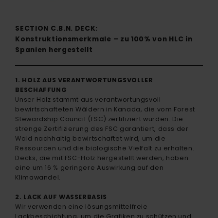
SECTION C.B.N. DECK:
Konstruktionsmerkmale – zu 100% von HLC in
Spanien hergestellt
1. HOLZ AUS VERANTWORTUNGSVOLLER
BESCHAFFUNG
Unser Holz stammt aus verantwortungsvoll
bewirtschafteten Wäldern in Kanada, die vom Forest
Stewardship Council (FSC) zertifiziert wurden. Die
strenge Zertifizierung des FSC garantiert, dass der
Wald nachhaltig bewirtschaftet wird, um die
Ressourcen und die biologische Vielfalt zu erhalten.
Decks, die mit FSC-Holz hergestellt werden, haben
eine um 16 % geringere Auswirkung auf den
Klimawandel.
2. LACK AUF WASSERBASIS
Wir verwenden eine lösungsmittelfreie
Lackbeschichtung, um die Grafiken zu schützen und