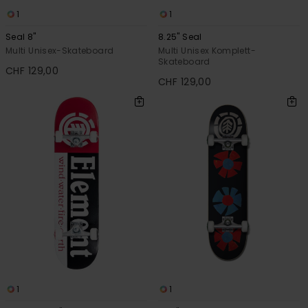
1
1
Seal 8"
8.25" Seal
Multi Unisex-Skateboard
Multi Unisex Komplett-
Skateboard
CHF 129,00
CHF 129,00
1
1