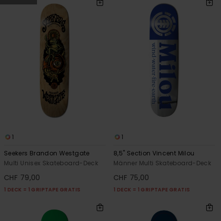
1
1
Seekers Brandon Westgate
8,5" Section Vincent Milou
Multi Unisex Skateboard-Deck
Männer Multi Skateboard-Deck
CHF 79,00
CHF 75,00
1 DECK = 1 GRIPTAPE GRATIS
1 DECK = 1 GRIPTAPE GRATIS