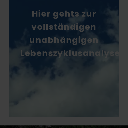
Hier gehts
zur
vollständigen
unabhängigen
Lebenszyklusanalyse