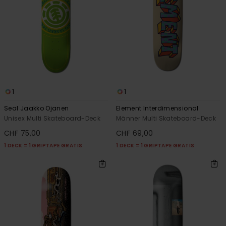
1
1
Seal Jaakko Ojanen
Element Interdimensional
Unisex Multi Skateboard-Deck
Männer Multi Skateboard-Deck
CHF 75,00
CHF 69,00
1 DECK = 1 GRIPTAPE GRATIS
1 DECK = 1 GRIPTAPE GRATIS