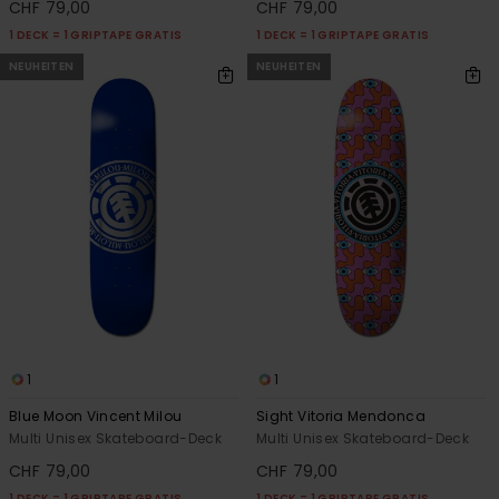
CHF 79,00
CHF 79,00
1 DECK = 1 GRIPTAPE GRATIS
1 DECK = 1 GRIPTAPE GRATIS
NEUHEITEN
NEUHEITEN
1
1
Blue Moon Vincent Milou
Sight Vitoria Mendonca
Multi Unisex Skateboard-Deck
Multi Unisex Skateboard-Deck
CHF 79,00
CHF 79,00
1 DECK = 1 GRIPTAPE GRATIS
1 DECK = 1 GRIPTAPE GRATIS