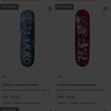
NEUHEITEN
NEUHEITEN
1
1
Clouds Jaakko Ojanen
Future Vitoria Mendonca
Multi Unisex Skateboard-Deck
Multi Unisex Skateboard-Deck
CHF 79,00
CHF 79,00
1 DECK = 1 GRIPTAPE GRATIS
1 DECK = 1 GRIPTAPE GRATIS
NEUHEITEN