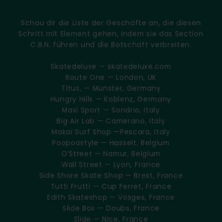
Schau dir die Liste der Geschäfte an, die diesen
Schritt mit Element gehen, indem sie das Section
C.B.N. führen und die Botschaft verbreiten.
Skatedeluxe — skatedeluxe.com
Route One — London, UK
Titus, — Münster, Germany
Hungry Hills — Koblenz, Germany
Maxi Sport — Sondrio, Italy
Big Air Lab — Camerano, Italy
Makai Surf Shop —Pescara, Italy
Poopoostyle — Hasselt, Belgium
O’Street — Namur, Belgium
Wall Street — Lyon, France
Side Shore Skate Shop — Brest, France
Tutti Frutti — Cup Ferret, France
Edith Skateshop — Vosges, France
Slide Box — Doubs, France
Slide — Nice, France