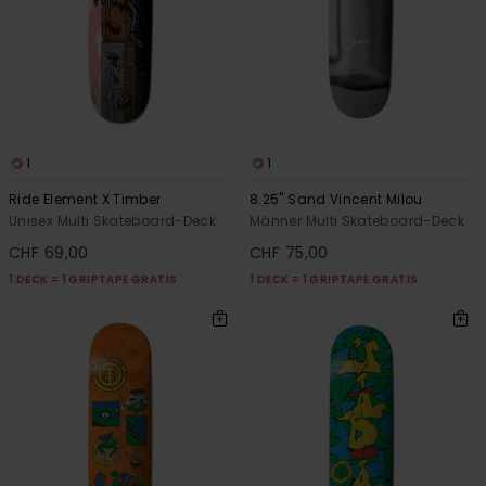
1
1
Ride Element X Timber
8.25" Sand Vincent Milou
Unisex Multi Skateboard-Deck
Männer Multi Skateboard-Deck
CHF 69,00
CHF 75,00
1 DECK = 1 GRIPTAPE GRATIS
1 DECK = 1 GRIPTAPE GRATIS