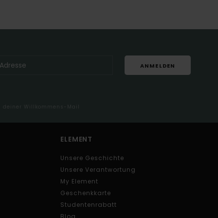
ANMELDEN
in deiner Willkommens-Mail
ELEMENT
Unsere Geschichte
Unsere Verantwortung
My Element
Geschenkkarte
Studentenrabatt
Blog