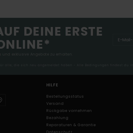
AUF DEINE ERSTE
ONLINE*
 und exklusive Angebote zu erhalten.
 für alle, die sich neu angemeldet haben - Alle Bedingungen findest du 
HILFE
Bestellungsstatus
Versand
Rückgabe vornehmen
Bezahlung
Reparaturen & Garantie
Datenschutz