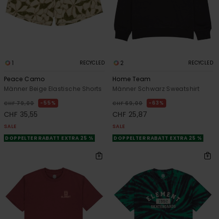
1
2
RECYCLED
RECYCLED
Peace Camo
Home Team
Männer Beige Elastische Shorts
Männer Schwarz Sweatshirt
55%
63%
CHF 79,00
CHF 69,00
CHF 35,55
CHF 25,87
SALE
SALE
DOPPELTER RABATT EXTRA 25 %
DOPPELTER RABATT EXTRA 25 %