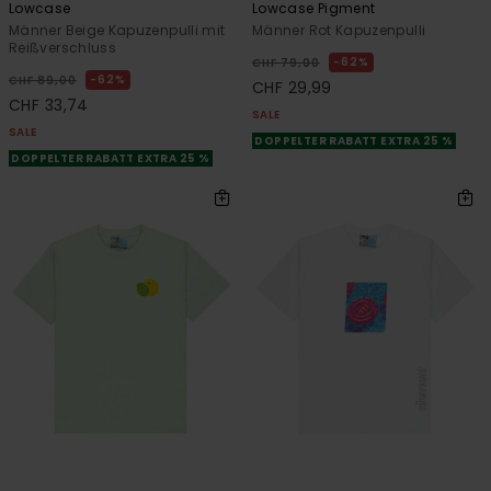
Lowcase
Lowcase Pigment
Männer Beige Kapuzenpulli mit
Männer Rot Kapuzenpulli
Reißverschluss
62%
CHF 79,00
62%
CHF 89,00
CHF 29,99
CHF 33,74
SALE
SALE
DOPPELTER RABATT EXTRA 25 %
DOPPELTER RABATT EXTRA 25 %