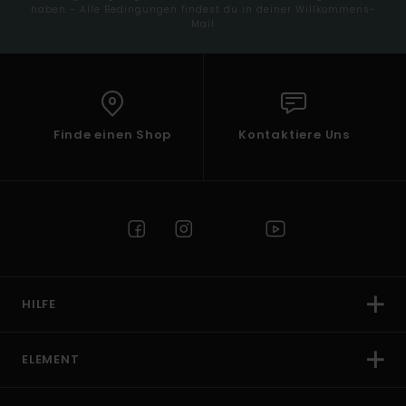
haben - Alle Bedingungen findest du in deiner Willkommens-
Mail
Finde einen Shop
Kontaktiere Uns
HILFE
ELEMENT