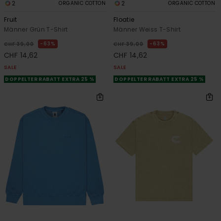
2
2
ORGANIC COTTON
ORGANIC COTTON
Fruit
Floatie
Männer Grün T-Shirt
Männer Weiss T-Shirt
63%
63%
CHF 39,00
CHF 39,00
CHF 14,62
CHF 14,62
SALE
SALE
DOPPELTER RABATT EXTRA 25 %
DOPPELTER RABATT EXTRA 25 %