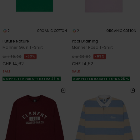
2
2
ORGANIC COTTON
ORGANIC COTTON
Future Nature
Pool Draining
Männer Grün T-Shirt
Männer Rosa T-Shirt
63%
63%
CHF 39,00
CHF 39,00
CHF 14,62
CHF 14,62
SALE
SALE
DOPPELTER RABATT EXTRA 25 %
DOPPELTER RABATT EXTRA 25 %