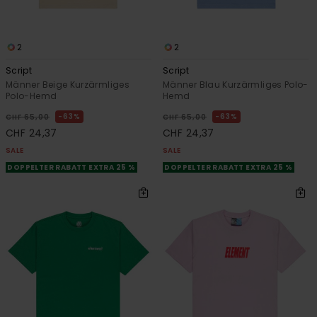
2
2
Script
Script
Männer Beige Kurzärmliges
Männer Blau Kurzärmliges Polo-
Polo-Hemd
Hemd
63%
63%
CHF 65,00
CHF 65,00
CHF 24,37
CHF 24,37
SALE
SALE
DOPPELTER RABATT EXTRA 25 %
DOPPELTER RABATT EXTRA 25 %