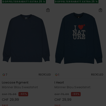
DOPPELTER RABATT EXTRA 25 %
DOPPELTER RABATT EXTRA 25 %
7
1
RECYCLED
RECYCLED
Lowcase Pigment
I Heart
Männer Blau Sweatshirt
Männer Blau Sweatshirt
60%
60%
CHF 75,00
CHF 75,00
CHF 29,99
CHF 29,99
SALE
SALE