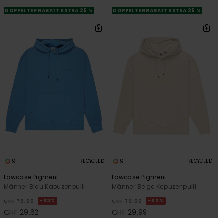
DOPPELTER RABATT EXTRA 25 %
DOPPELTER RABATT EXTRA 25 %
9
9
RECYCLED
RECYCLED
Lowcase Pigment
Lowcase Pigment
Männer Blau Kapuzenpulli
Männer Beige Kapuzenpulli
63%
62%
CHF 79,00
CHF 79,00
CHF 29,62
CHF 29,99