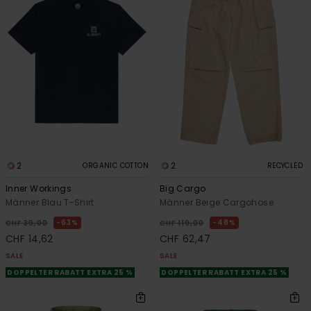
2
2
ORGANIC COTTON
RECYCLED
Inner Workings
Big Cargo
Männer Blau T-Shirt
Männer Beige Cargohose
63%
48%
CHF 39,00
CHF 119,00
CHF 14,62
CHF 62,47
SALE
SALE
DOPPELTER RABATT EXTRA 25 %
DOPPELTER RABATT EXTRA 25 %