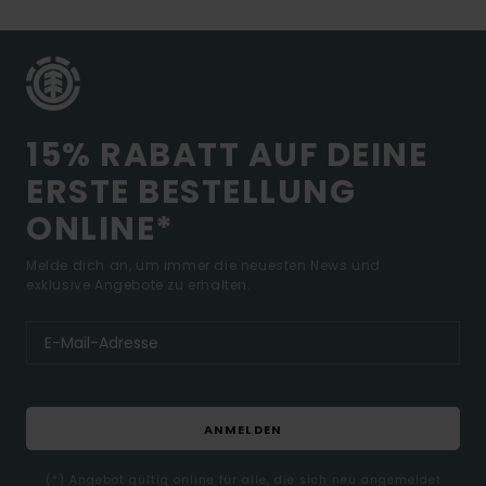
15% RABATT AUF DEINE
ERSTE BESTELLUNG
ONLINE*
Melde dich an, um immer die neuesten News und
exklusive Angebote zu erhalten.
ANMELDEN
(*) Angebot gültig online für alle, die sich neu angemeldet