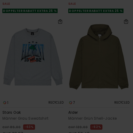
SALE
SALE
DOPPELTER RABATT EXTRA 25 %
DOPPELTER RABATT EXTRA 25 %
1
7
RECYCLED
RECYCLED
Stars Oak
Alder
Männer Grau Sweatshirt
Männer Grün Shell-Jacke
63%
62%
CHF 89,00
CHF 139,00