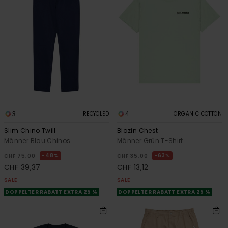
3
4
RECYCLED
ORGANIC COTTON
Slim Chino Twill
Blazin Chest
Männer Blau Chinos
Männer Grün T-Shirt
48%
63%
CHF 75,00
CHF 35,00
CHF 39,37
CHF 13,12
SALE
SALE
DOPPELTER RABATT EXTRA 25 %
DOPPELTER RABATT EXTRA 25 %