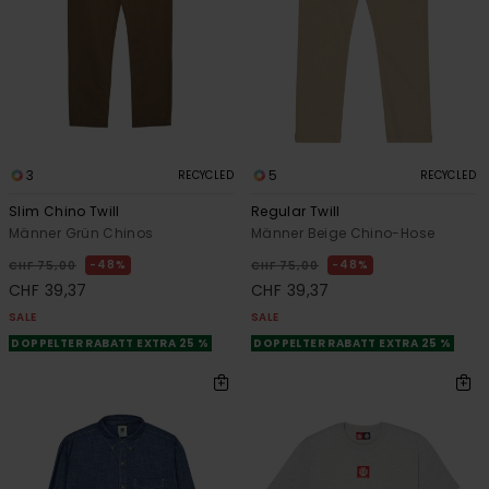
3
5
RECYCLED
RECYCLED
Slim Chino Twill
Regular Twill
Männer Grün Chinos
Männer Beige Chino-Hose
48%
48%
CHF 75,00
CHF 75,00
CHF 39,37
CHF 39,37
SALE
SALE
DOPPELTER RABATT EXTRA 25 %
DOPPELTER RABATT EXTRA 25 %