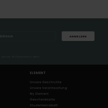
ANMELDEN
in deiner Willkommens-Mail
ELEMENT
Unsere Geschichte
Unsere Verantwortung
My Element
Geschenkkarte
Studentenrabatt