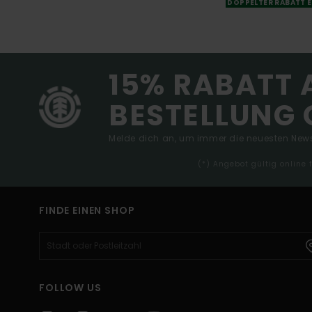
DOPPELTER RABATT E
15% RABATT 
BESTELLUNG 
Melde dich an, um immer die neuesten News
(*) Angebot gültig online
FINDE EINEN SHOP
FOLLOW US