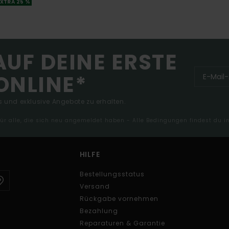
XTRA 25 %
AUF DEINE ERSTE
ONLINE*
 und exklusive Angebote zu erhalten.
 für alle, die sich neu angemeldet haben - Alle Bedingungen findest du 
HILFE
Bestellungsstatus
Versand
Rückgabe vornehmen
Bezahlung
Reparaturen & Garantie