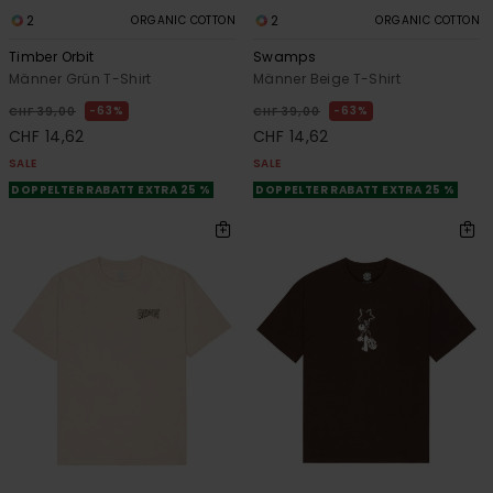
2
2
ORGANIC COTTON
ORGANIC COTTON
Timber Orbit
Swamps
Männer Grün T-Shirt
Männer Beige T-Shirt
63%
63%
CHF 39,00
CHF 39,00
CHF 14,62
CHF 14,62
SALE
SALE
DOPPELTER RABATT EXTRA 25 %
DOPPELTER RABATT EXTRA 25 %