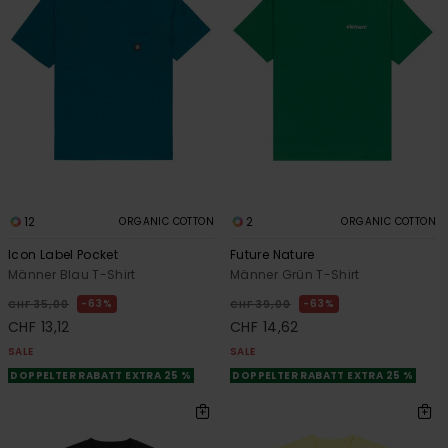
12
2
ORGANIC COTTON
ORGANIC COTTON
Icon Label Pocket
Future Nature
Männer Blau T-Shirt
Männer Grün T-Shirt
63%
63%
CHF 35,00
CHF 39,00
CHF 13,12
CHF 14,62
SALE
SALE
DOPPELTER RABATT EXTRA 25 %
DOPPELTER RABATT EXTRA 25 %