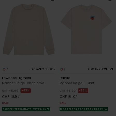
7
2
ORGANIC COTTON
ORGANIC COTTON
Lowcase Pigment
Dahlia
Männer Beige Longsleeve
Männer Beige T-Shirt
63%
63%
CHF 45,00
CHF 45,00
CHF 16,87
CHF 16,87
SALE
SALE
DOPPELTER RABATT EXTRA 25 %
DOPPELTER RABATT EXTRA 25 %