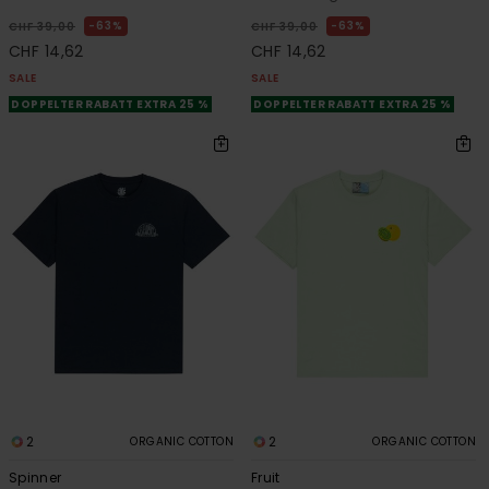
63%
63%
CHF 39,00
CHF 39,00
CHF 14,62
CHF 14,62
SALE
SALE
DOPPELTER RABATT EXTRA 25 %
DOPPELTER RABATT EXTRA 25 %
2
2
ORGANIC COTTON
ORGANIC COTTON
Spinner
Fruit