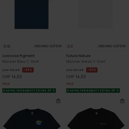
10
2
ORGANIC COTTON
ORGANIC COTTON
Lowcase Pigment
Future Nature
Männer Blau T-Shirt
Männer Weiss T-Shirt
63%
63%
CHF 39,00
CHF 39,00
CHF 14,62
CHF 14,62
SALE
SALE
DOPPELTER RABATT EXTRA 25 %
DOPPELTER RABATT EXTRA 25 %