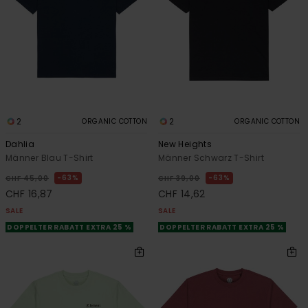
2
2
ORGANIC COTTON
ORGANIC COTTON
Dahlia
New Heights
Männer Blau T-Shirt
Männer Schwarz T-Shirt
63%
63%
CHF 45,00
CHF 39,00
CHF 16,87
CHF 14,62
SALE
SALE
DOPPELTER RABATT EXTRA 25 %
DOPPELTER RABATT EXTRA 25 %