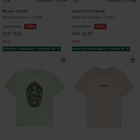
4
1
ORGANIC COTTON
ORGANIC COTTON
Blazin Chest
Sound Of Nature
Männer Blau T-Shirt
Männer Weiss T-Shirt
63%
63%
CHF 35,00
CHF 45,00
CHF 13,12
CHF 16,87
SALE
SALE
DOPPELTER RABATT EXTRA 25 %
DOPPELTER RABATT EXTRA 25 %