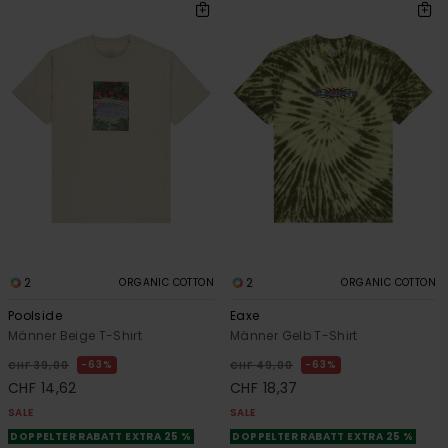
2
2
ORGANIC COTTON
ORGANIC COTTON
Poolside
Eaxe
Männer Beige T-Shirt
Männer Gelb T-Shirt
63%
63%
CHF 39,00
CHF 49,00
CHF 14,62
CHF 18,37
SALE
SALE
DOPPELTER RABATT EXTRA 25 %
DOPPELTER RABATT EXTRA 25 %