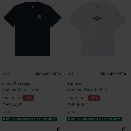
2
1
ORGANIC COTTON
ORGANIC COTTON
Inner Workings
Sunday
Männer Blau T-Shirt
Männer Weiss T-Shirt
63%
63%
CHF 39,00
CHF 45,00
CHF 14,62
CHF 16,87
SALE
SALE
DOPPELTER RABATT EXTRA 25 %
DOPPELTER RABATT EXTRA 25 %