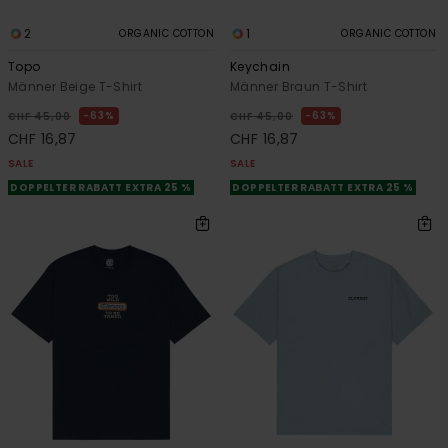
2
1
ORGANIC COTTON
ORGANIC COTTON
Topo
Keychain
Männer Beige T-Shirt
Männer Braun T-Shirt
63%
63%
CHF 45,00
CHF 45,00
CHF 16,87
CHF 16,87
SALE
SALE
DOPPELTER RABATT EXTRA 25 %
DOPPELTER RABATT EXTRA 25 %