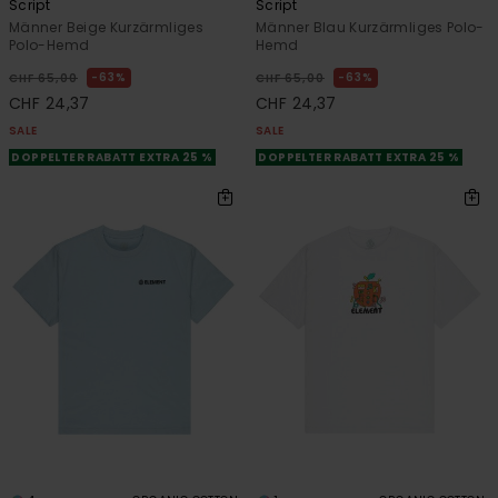
Script
Script
Männer Beige Kurzärmliges
Männer Blau Kurzärmliges Polo-
Polo-Hemd
Hemd
63%
63%
CHF 65,00
CHF 65,00
CHF 24,37
CHF 24,37
SALE
SALE
DOPPELTER RABATT EXTRA 25 %
DOPPELTER RABATT EXTRA 25 %