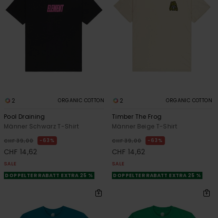
2
2
ORGANIC COTTON
ORGANIC COTTON
Pool Draining
Timber The Frog
Männer Schwarz T-Shirt
Männer Beige T-Shirt
63%
63%
CHF 39,00
CHF 39,00
CHF 14,62
CHF 14,62
SALE
SALE
DOPPELTER RABATT EXTRA 25 %
DOPPELTER RABATT EXTRA 25 %