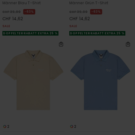
Männer Blau T-Shirt
Männer Grün T-Shirt
63%
63%
CHF 39,00
CHF 39,00
CHF 14,62
CHF 14,62
SALE
SALE
DOPPELTER RABATT EXTRA 25 %
DOPPELTER RABATT EXTRA 25 %
2
2