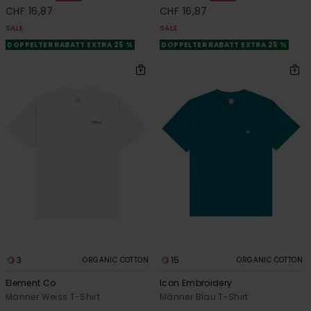
CHF 16,87
CHF 16,87
SALE
SALE
DOPPELTER RABATT EXTRA 25 %
DOPPELTER RABATT EXTRA 25 %
3
15
ORGANIC COTTON
ORGANIC COTTON
Element Co
Icon Embroidery
Männer Weiss T-Shirt
Männer Blau T-Shirt