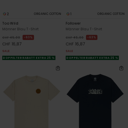
2
1
ORGANIC COTTON
ORGANIC COTTON
Too Wild
Follower
Männer Blau T-Shirt
Männer Blau T-Shirt
63%
63%
CHF 45,00
CHF 45,00
CHF 16,87
CHF 16,87
SALE
SALE
DOPPELTER RABATT EXTRA 25 %
DOPPELTER RABATT EXTRA 25 %