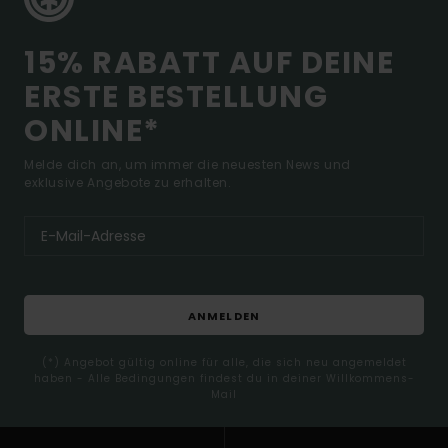
15% RABATT AUF DEINE
ERSTE BESTELLUNG
ONLINE*
Melde dich an, um immer die neuesten News und
exklusive Angebote zu erhalten.
ANMELDEN
(*) Angebot gültig online für alle, die sich neu angemeldet
haben - Alle Bedingungen findest du in deiner Willkommens-
Mail