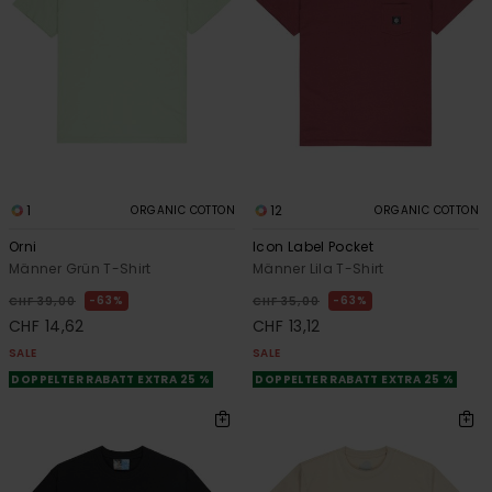
1
12
ORGANIC COTTON
ORGANIC COTTON
Orni
Icon Label Pocket
Männer Grün T-Shirt
Männer Lila T-Shirt
63%
63%
CHF 39,00
CHF 35,00
CHF 14,62
CHF 13,12
SALE
SALE
DOPPELTER RABATT EXTRA 25 %
DOPPELTER RABATT EXTRA 25 %