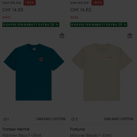
63%
63%
CHF 39,00
CHF 39,00
CHF 14,62
CHF 14,62
SALE
SALE
DOPPELTER RABATT EXTRA 25 %
DOPPELTER RABATT EXTRA 25 %
1
2
ORGANIC COTTON
ORGANIC COTTON
Timber Hermit
Fortune
Männer Blau T-Shirt
Männer Beige T-Shirt