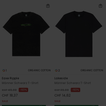
1
2
ORGANIC COTTON
ORGANIC COTTON
Eaxe Ripple
Lakeside
Männer Schwarz T-Shirt
Männer Schwarz T-Shirt
63%
63%
CHF 49,00
CHF 39,00
CHF 18,37
CHF 14,62
SALE
SALE