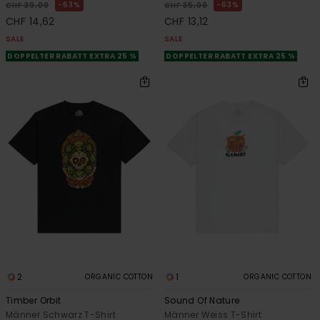
63%
63%
CHF 39,00
CHF 35,00
CHF 14,62
CHF 13,12
SALE
SALE
DOPPELTER RABATT EXTRA 25 %
DOPPELTER RABATT EXTRA 25 %
2
1
ORGANIC COTTON
ORGANIC COTTON
Timber Orbit
Sound Of Nature
Männer Schwarz T-Shirt
Männer Weiss T-Shirt