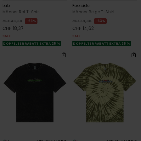
Lab
Poolside
Männer Rot T-Shirt
Männer Beige T-Shirt
63%
63%
CHF 49,00
CHF 39,00
CHF 18,37
CHF 14,62
SALE
SALE
DOPPELTER RABATT EXTRA 25 %
DOPPELTER RABATT EXTRA 25 %