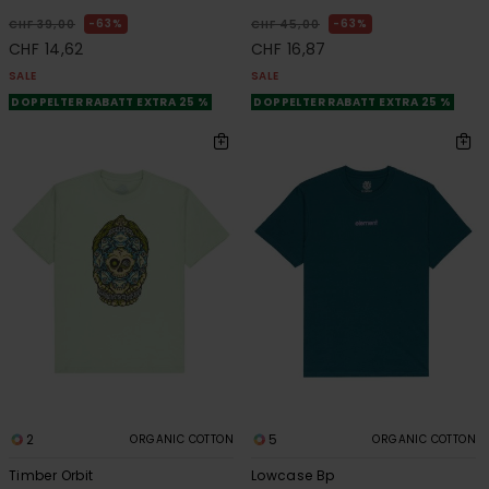
63%
63%
CHF 39,00
CHF 45,00
CHF 14,62
CHF 16,87
SALE
SALE
DOPPELTER RABATT EXTRA 25 %
DOPPELTER RABATT EXTRA 25 %
2
5
ORGANIC COTTON
ORGANIC COTTON
Timber Orbit
Lowcase Bp