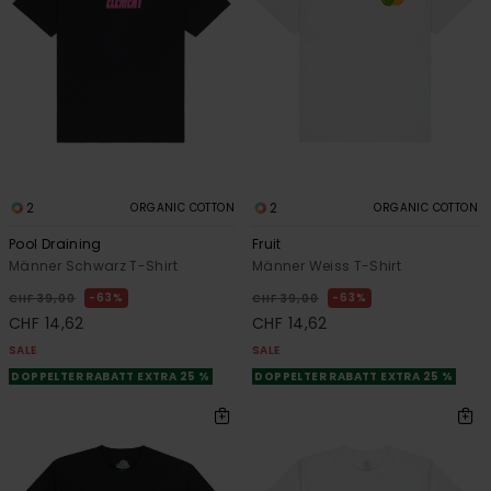
2
2
ORGANIC COTTON
ORGANIC COTTON
Pool Draining
Fruit
Männer Schwarz T-Shirt
Männer Weiss T-Shirt
63%
63%
CHF 39,00
CHF 39,00
CHF 14,62
CHF 14,62
SALE
SALE
DOPPELTER RABATT EXTRA 25 %
DOPPELTER RABATT EXTRA 25 %