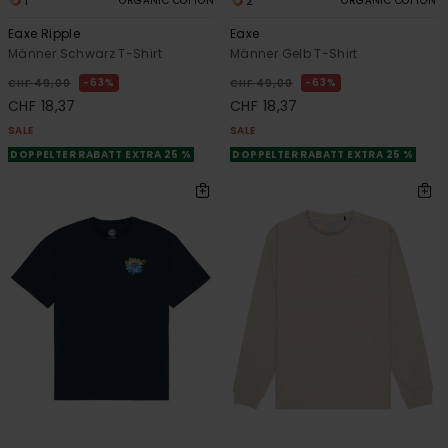
1
2
ORGANIC COTTON
ORGANIC COTTON
Eaxe Ripple
Eaxe
Männer Schwarz T-Shirt
Männer Gelb T-Shirt
63%
63%
CHF 49,00
CHF 49,00
CHF 18,37
CHF 18,37
SALE
SALE
DOPPELTER RABATT EXTRA 25 %
DOPPELTER RABATT EXTRA 25 %