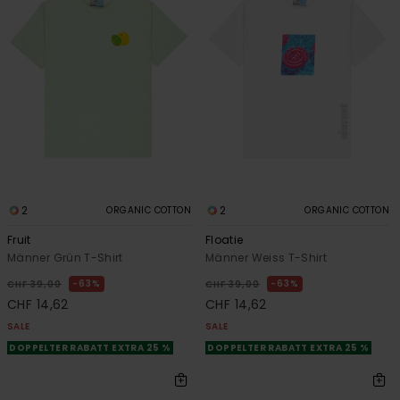
2
2
ORGANIC COTTON
ORGANIC COTTON
Fruit
Floatie
Männer Grün T-Shirt
Männer Weiss T-Shirt
63%
63%
CHF 39,00
CHF 39,00
CHF 14,62
CHF 14,62
SALE
SALE
DOPPELTER RABATT EXTRA 25 %
DOPPELTER RABATT EXTRA 25 %