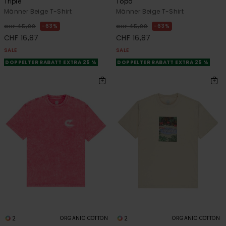
Triple
Topo
Männer Beige T-Shirt
Männer Beige T-Shirt
63%
63%
CHF 45,00
CHF 45,00
CHF 16,87
CHF 16,87
SALE
SALE
DOPPELTER RABATT EXTRA 25 %
DOPPELTER RABATT EXTRA 25 %
2
2
ORGANIC COTTON
ORGANIC COTTON