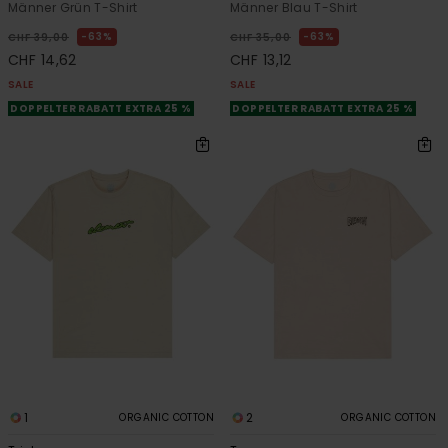
Männer Grün T-Shirt
Männer Blau T-Shirt
63%
63%
CHF 39,00
CHF 35,00
CHF 14,62
CHF 13,12
SALE
SALE
DOPPELTER RABATT EXTRA 25 %
DOPPELTER RABATT EXTRA 25 %
1
2
ORGANIC COTTON
ORGANIC COTTON