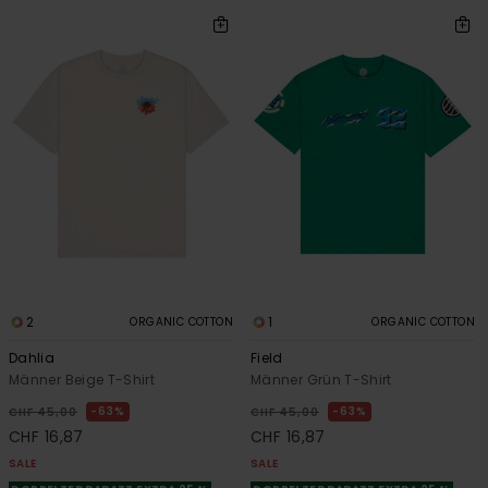
2
1
ORGANIC COTTON
ORGANIC COTTON
Dahlia
Field
Männer Beige T-Shirt
Männer Grün T-Shirt
63%
63%
CHF 45,00
CHF 45,00
CHF 16,87
CHF 16,87
SALE
SALE