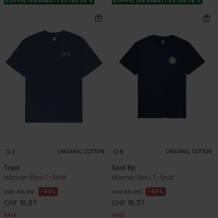
DOPPELTER RABATT EXTRA 25 %
DOPPELTER RABATT EXTRA 25 %
2
5
ORGANIC COTTON
ORGANIC COTTON
Topo
Seal Bp
Männer Blau T-Shirt
Männer Blau T-Shirt
63%
48%
CHF 45,00
CHF 35,00
CHF 16,87
CHF 18,37
SALE
SALE