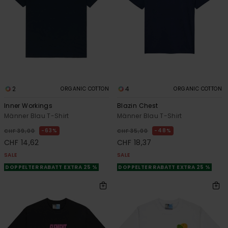
2
4
ORGANIC COTTON
ORGANIC COTTON
Inner Workings
Blazin Chest
Männer Blau T-Shirt
Männer Blau T-Shirt
63%
48%
CHF 39,00
CHF 35,00
CHF 14,62
CHF 18,37
SALE
SALE
DOPPELTER RABATT EXTRA 25 %
DOPPELTER RABATT EXTRA 25 %