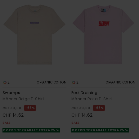
2
2
ORGANIC COTTON
ORGANIC COTTON
Swamps
Pool Draining
Männer Beige T-Shirt
Männer Rosa T-Shirt
63%
63%
CHF 39,00
CHF 39,00
CHF 14,62
CHF 14,62
SALE
SALE
DOPPELTER RABATT EXTRA 25 %
DOPPELTER RABATT EXTRA 25 %