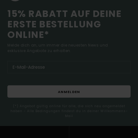
15% RABATT AUF DEINE
ERSTE BESTELLUNG
ONLINE*
Melde dich an, um immer die neuesten News und
exklusive Angebote zu erhalten.
ANMELDEN
(*) Angebot gültig online für alle, die sich neu angemeldet
haben - Alle Bedingungen findest du in deiner Willkommens-
Mail