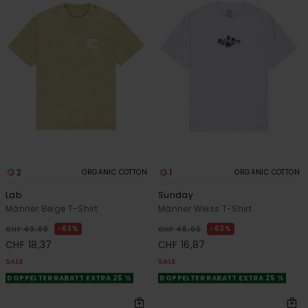
2
1
ORGANIC COTTON
ORGANIC COTTON
Lab
Sunday
Männer Beige T-Shirt
Männer Weiss T-Shirt
63%
63%
CHF 49,00
CHF 45,00
CHF 18,37
CHF 16,87
SALE
SALE
DOPPELTER RABATT EXTRA 25 %
DOPPELTER RABATT EXTRA 25 %