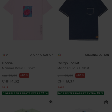
2
1
ORGANIC COTTON
ORGANIC COTTON
Floatie
Cargo Pocket
Männer Rosa T-Shirt
Männer Blau T-Shirt
63%
63%
CHF 39,00
CHF 49,00
CHF 14,62
CHF 18,37
SALE
SALE
DOPPELTER RABATT EXTRA 25 %
DOPPELTER RABATT EXTRA 25 %