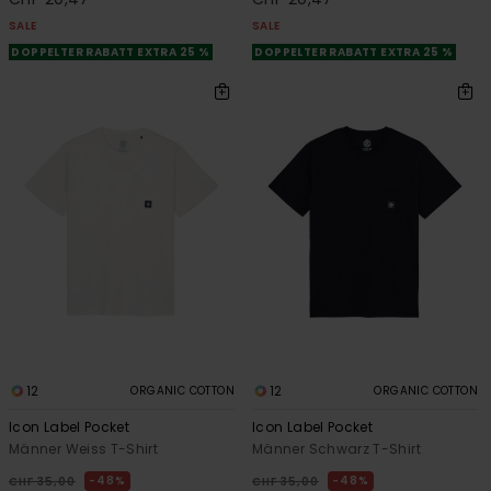
SALE
SALE
DOPPELTER RABATT EXTRA 25 %
DOPPELTER RABATT EXTRA 25 %
12
12
ORGANIC COTTON
ORGANIC COTTON
Icon Label Pocket
Icon Label Pocket
Männer Weiss T-Shirt
Männer Schwarz T-Shirt
48%
48%
CHF 35,00
CHF 35,00