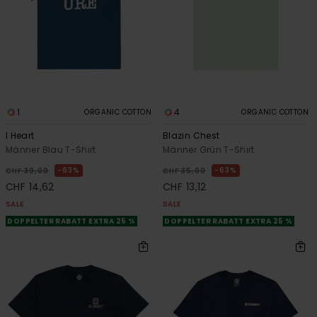
1
4
ORGANIC COTTON
ORGANIC COTTON
I Heart
Blazin Chest
Männer Blau T-Shirt
Männer Grün T-Shirt
63%
63%
CHF 39,00
CHF 35,00
CHF 14,62
CHF 13,12
SALE
SALE
DOPPELTER RABATT EXTRA 25 %
DOPPELTER RABATT EXTRA 25 %