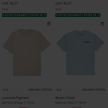
CHF 18,37
CHF 18,37
SALE
SALE
DOPPELTER RABATT EXTRA 25 %
DOPPELTER RABATT EXTRA 25 %
11
4
ORGANIC COTTON
ORGANIC COTTON
Lowcase Pigment
Blazin Chest
Männer Beige T-Shirt
Männer Blau T-Shirt