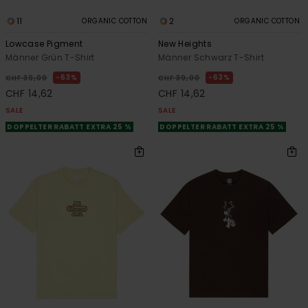
11
2
ORGANIC COTTON
ORGANIC COTTON
Lowcase Pigment
New Heights
Männer Grün T-Shirt
Männer Schwarz T-Shirt
63%
63%
CHF 39,00
CHF 39,00
CHF 14,62
CHF 14,62
SALE
SALE
DOPPELTER RABATT EXTRA 25 %
DOPPELTER RABATT EXTRA 25 %