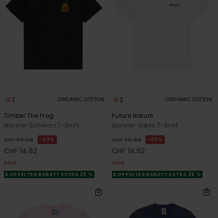
2
2
ORGANIC COTTON
ORGANIC COTTON
Timber The Frog
Future Nature
Männer Schwarz T-Shirt
Männer Weiss T-Shirt
63%
63%
CHF 39,00
CHF 39,00
CHF 14,62
CHF 14,62
SALE
SALE
DOPPELTER RABATT EXTRA 25 %
DOPPELTER RABATT EXTRA 25 %