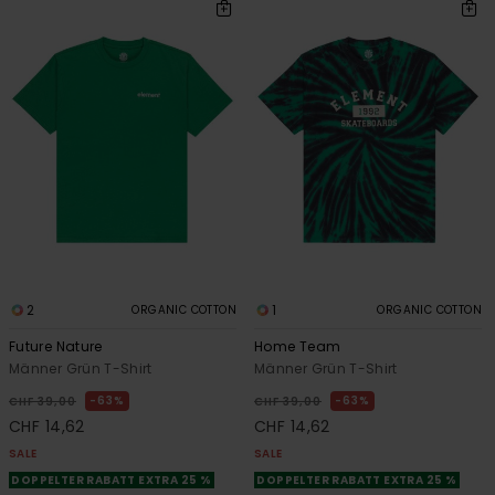
2
1
ORGANIC COTTON
ORGANIC COTTON
Future Nature
Home Team
Männer Grün T-Shirt
Männer Grün T-Shirt
63%
63%
CHF 39,00
CHF 39,00
CHF 14,62
CHF 14,62
SALE
SALE
DOPPELTER RABATT EXTRA 25 %
DOPPELTER RABATT EXTRA 25 %