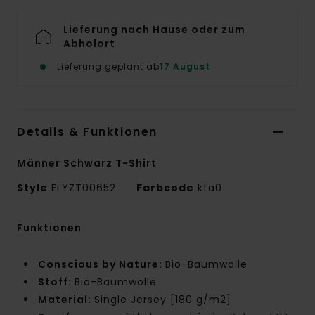
Lieferung nach Hause oder zum
Abholort
Lieferung geplant ab
17 August
Details & Funktionen
Männer Schwarz T-Shirt
Style
ELYZT00652
Farbcode
kta0
Funktionen
Conscious by Nature:
Bio-Baumwolle
Stoff:
Bio-Baumwolle
Material:
Single Jersey [180 g/m2]