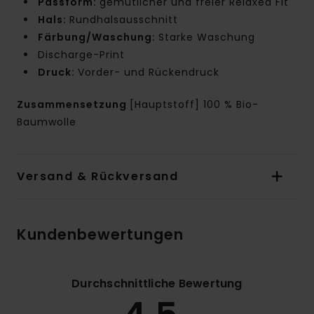
Passform:
gemütlicher und freier Relaxed Fit
Hals:
Rundhalsausschnitt
Färbung/Waschung:
Starke Waschung
Discharge-Print
Druck:
Vorder- und Rückendruck
Zusammensetzung
[Hauptstoff] 100 % Bio-
Baumwolle
Versand & Rückversand
Kundenbewertungen
Durchschnittliche Bewertung