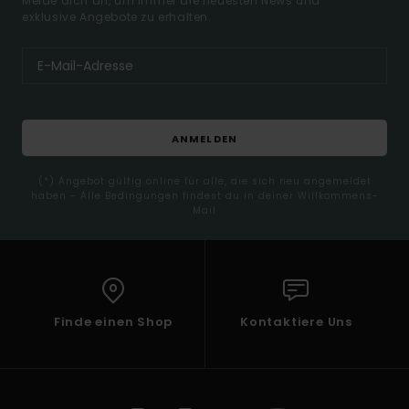
Melde dich an, um immer die neuesten News und
exklusive Angebote zu erhalten.
ANMELDEN
(*) Angebot gültig online für alle, die sich neu angemeldet
haben - Alle Bedingungen findest du in deiner Willkommens-
Mail
Finde einen Shop
Kontaktiere Uns