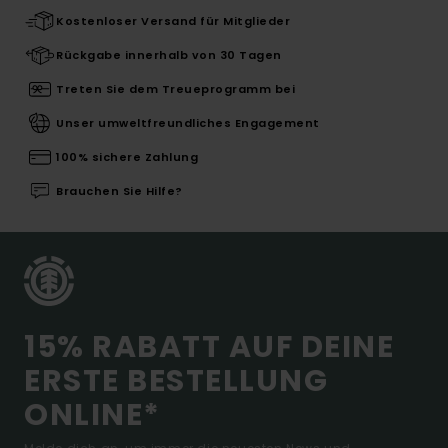
Kostenloser Versand für Mitglieder
Rückgabe innerhalb von 30 Tagen
Treten Sie dem Treueprogramm bei
Unser umweltfreundliches Engagement
100% sichere Zahlung
Brauchen Sie Hilfe?
15% RABATT AUF DEINE
ERSTE BESTELLUNG
ONLINE*