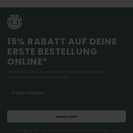
15% RABATT AUF DEINE
ERSTE BESTELLUNG
ONLINE*
Melde dich an, um immer die neuesten News und
exklusive Angebote zu erhalten.
ANMELDEN
(*) Angebot gültig online für alle, die sich neu angemeldet