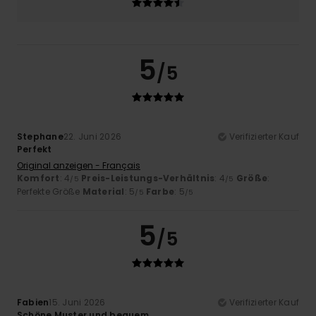
5
/5
Stephane
22. Juni 2026
Verifizierter Kauf
Perfekt
Original anzeigen - Français
Komfort
: 4
Preis-Leistungs-Verhältnis
: 4
Größe
:
/5
/5
Perfekte Größe
Material
: 5
Farbe
: 5
/5
/5
5
/5
Fabien
15. Juni 2026
Verifizierter Kauf
Schöne Muster und bequem