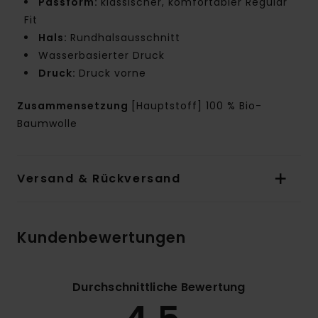
Passform:
klassischer, komfortabler Regular
Fit
Hals:
Rundhalsausschnitt
Wasserbasierter Druck
Druck:
Druck vorne
Zusammensetzung
[Hauptstoff] 100 % Bio-
Baumwolle
Versand & Rückversand
Kundenbewertungen
Durchschnittliche Bewertung