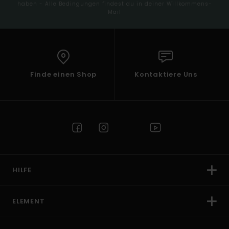
haben - Alle Bedingungen findest du in deiner Willkommens-
Mail
Finde einen Shop
Kontaktiere Uns
HILFE
ELEMENT