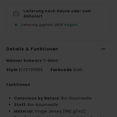
Lieferung nach Hause oder zum
Abholort
Lieferung geplant ab
18 August
Details & Funktionen
Männer Schwarz T-Shirt
Style
ELYZT00655
Farbcode
kta0
Funktionen
Conscious by Nature:
Bio-Baumwolle
Stoff:
Bio-Baumwolle
Material:
Single Jersey [180 g/m2]