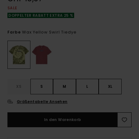
SALE
DOPPELTER RABATT EXTRA 25 %
Wax Yellow Swirl Tiedye
Farbe
XS
S
M
L
XL
Größentabelle Ansehen
In den Warenkorb