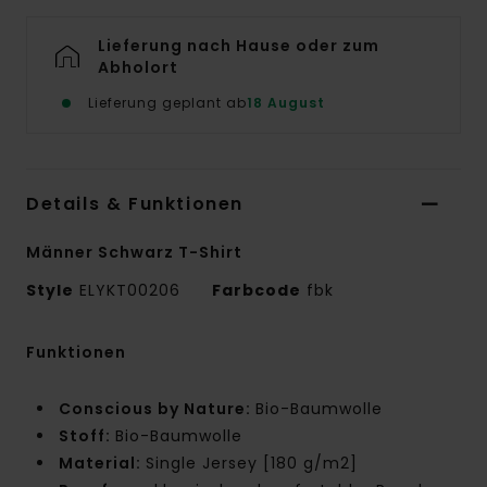
Lieferung nach Hause oder zum
Abholort
Lieferung geplant ab
18 August
Details & Funktionen
Männer Schwarz T-Shirt
Style
ELYKT00206
Farbcode
fbk
Funktionen
Conscious by Nature:
Bio-Baumwolle
Stoff:
Bio-Baumwolle
Material:
Single Jersey [180 g/m2]