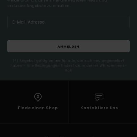
Melde dich an, um immer die neuesten News und
exklusive Angebote zu erhalten.
ANMELDEN
(*) Angebot gültig online für alle, die sich neu angemeldet
haben - Alle Bedingungen findest du in deiner Willkommens-
Mail
Finde einen Shop
Kontaktiere Uns