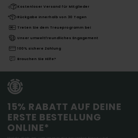
Kostenloser Versand für Mitglieder
Rückgabe innerhalb von 30 Tagen
Treten Sie dem Treueprogramm bei
Unser umweltfreundliches Engagement
100% sichere Zahlung
Brauchen Sie Hilfe?
15% RABATT AUF DEINE
ERSTE BESTELLUNG
ONLINE*