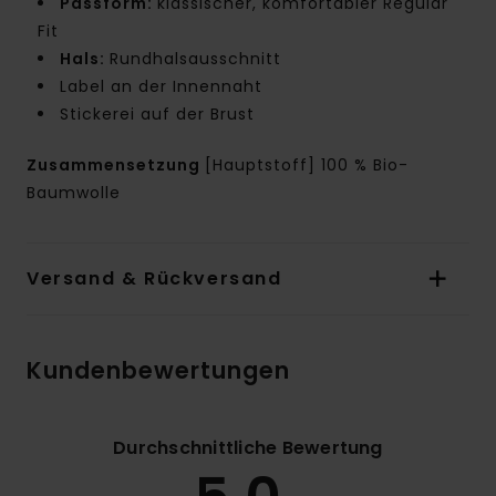
Passform:
klassischer, komfortabler Regular
Fit
Hals:
Rundhalsausschnitt
Label an der Innennaht
Stickerei auf der Brust
Zusammensetzung
[Hauptstoff] 100 % Bio-
Baumwolle
Versand & Rückversand
Kundenbewertungen
Durchschnittliche Bewertung