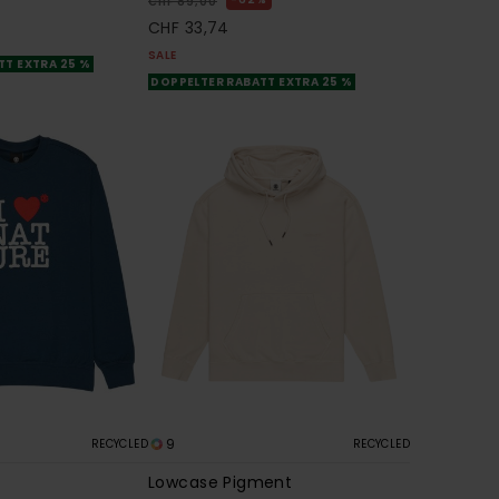
CHF 89,00
CHF 33,74
SALE
TT EXTRA 25 %
DOPPELTER RABATT EXTRA 25 %
9
RECYCLED
RECYCLED
Lowcase Pigment