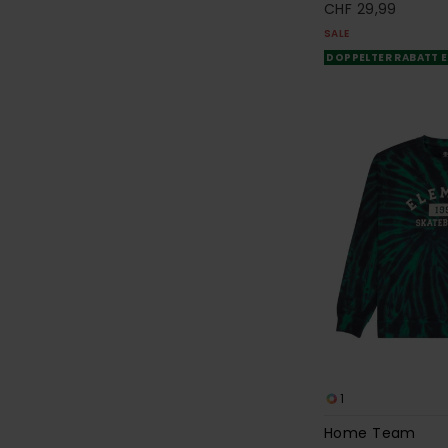
CHF 29,99
SALE
DOPPELTER RABATT E
1
Home Team