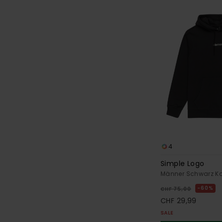
4
Simple Logo
Männer Schwarz Ka
60%
CHF 75,00
CHF 29,99
SALE