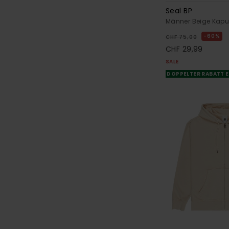
Seal BP
Männer Beige Kapu
60%
CHF 75,00
CHF 29,99
SALE
DOPPELTER RABATT E