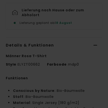
Lieferung nach Hause oder zum
Abholort
Lieferung geplant ab
18 August
Details & Funktionen
Männer Rosa T-Shirt
Style
ELYZT00662
Farbcode
mdp0
Funktionen
Conscious by Nature:
Bio-Baumwolle
Stoff:
Bio-Baumwolle
Material:
Single Jersey [180 g/m2]