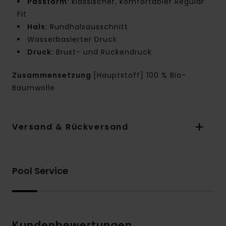
Passform:
klassischer, komfortabler Regular
Fit
Hals:
Rundhalsausschnitt
Wasserbasierter Druck
Druck:
Brust- und Rückendruck
Zusammensetzung
[Hauptstoff] 100 % Bio-
Baumwolle
Versand & Rückversand
Pool Service
Kundenbewertungen