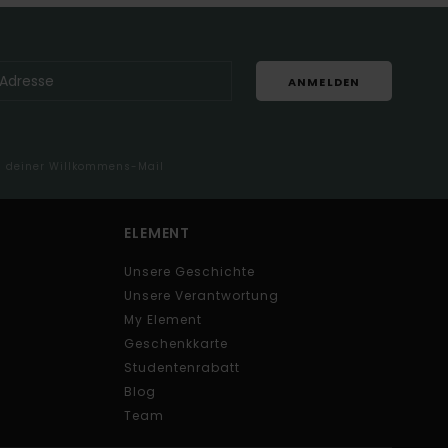
ANMELDEN
in deiner Willkommens-Mail
ELEMENT
Unsere Geschichte
Unsere Verantwortung
My Element
Geschenkkarte
Studentenrabatt
Blog
Team