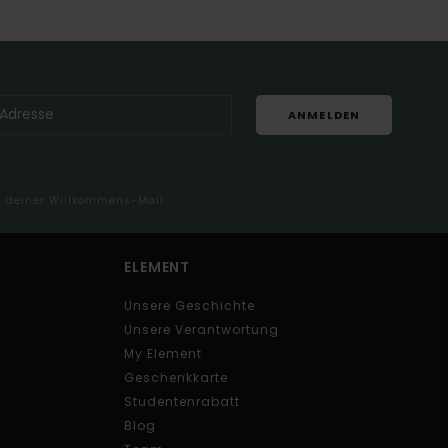
ANMELDEN
in deiner Willkommens-Mail
ELEMENT
Unsere Geschichte
Unsere Verantwortung
My Element
Geschenkkarte
Studentenrabatt
Blog