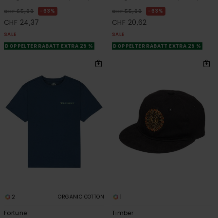
63%
63%
CHF 65,00
CHF 55,00
CHF 24,37
CHF 20,62
SALE
SALE
DOPPELTER RABATT EXTRA 25 %
DOPPELTER RABATT EXTRA 25 %
2
1
ORGANIC COTTON
Fortune
Timber