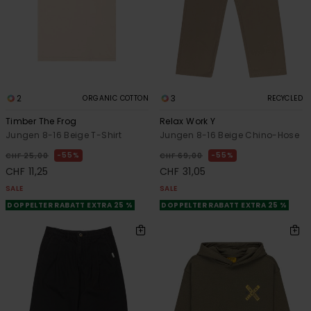
2
3
ORGANIC COTTON
RECYCLED
Timber The Frog
Relax Work Y
Jungen 8-16 Beige T-Shirt
Jungen 8-16 Beige Chino-Hose
55%
55%
CHF 25,00
CHF 69,00
CHF 11,25
CHF 31,05
SALE
SALE
DOPPELTER RABATT EXTRA 25 %
DOPPELTER RABATT EXTRA 25 %