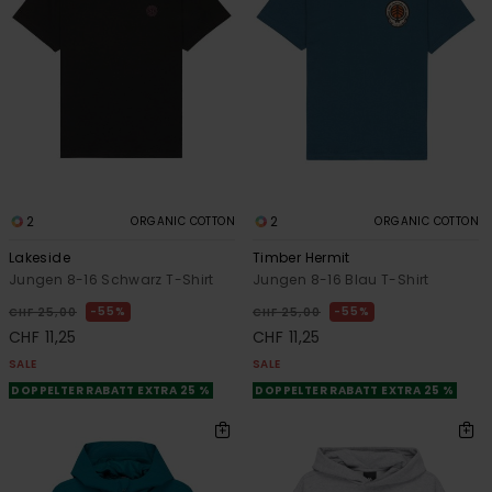
2
2
ORGANIC COTTON
ORGANIC COTTON
Lakeside
Timber Hermit
Jungen 8-16 Schwarz T-Shirt
Jungen 8-16 Blau T-Shirt
55%
55%
CHF 25,00
CHF 25,00
CHF 11,25
CHF 11,25
SALE
SALE
DOPPELTER RABATT EXTRA 25 %
DOPPELTER RABATT EXTRA 25 %