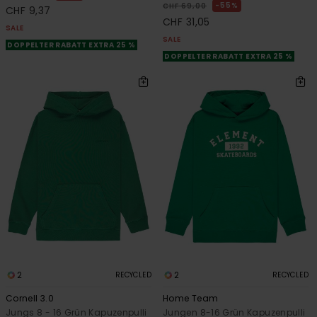
55%
CHF 69,00
CHF 9,37
CHF 31,05
SALE
SALE
DOPPELTER RABATT EXTRA 25 %
DOPPELTER RABATT EXTRA 25 %
2
2
RECYCLED
RECYCLED
Cornell 3.0
Home Team
Jungs 8 - 16 Grün Kapuzenpulli
Jungen 8-16 Grün Kapuzenpulli