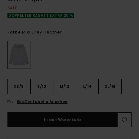
SALE
DOPPELTER RABATT EXTRA 25 %
Mid Grey Heather
Farbe
XS/8
S/10
M/12
L/14
XL/16
Größentabelle Ansehen
In den Warenkorb