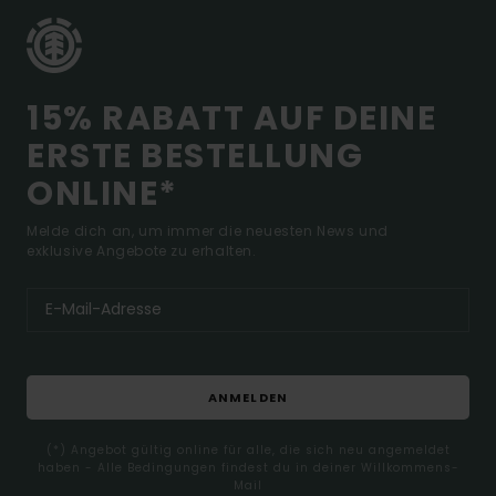
15% RABATT AUF DEINE
ERSTE BESTELLUNG
ONLINE*
Melde dich an, um immer die neuesten News und
exklusive Angebote zu erhalten.
ANMELDEN
(*) Angebot gültig online für alle, die sich neu angemeldet
haben - Alle Bedingungen findest du in deiner Willkommens-
Mail