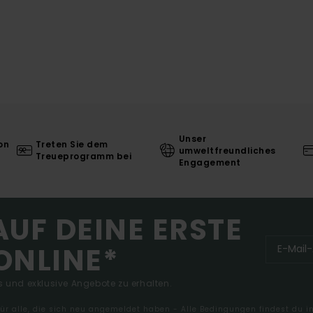
Unser
on
Treten Sie dem
umweltfreundliches
Treueprogramm bei
Engagement
AUF DEINE ERSTE
ONLINE*
 und exklusive Angebote zu erhalten.
 für alle, die sich neu angemeldet haben - Alle Bedingungen findest du 