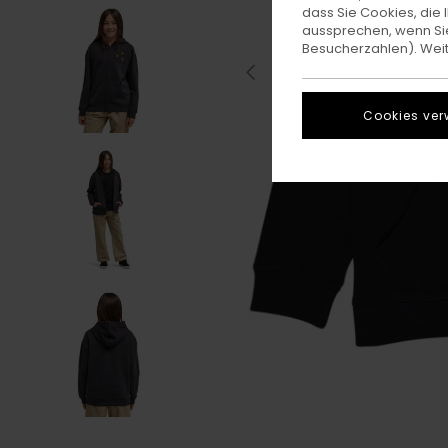
dass Sie Cookies, di
aussprechen, wenn Sie
Besucherzahlen). Weite
Cookies ver