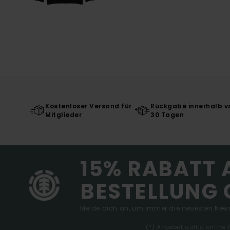
Kostenloser Versand für
Rückgabe innerhalb v
Mitglieder
30 Tagen
15% RABATT 
BESTELLUNG 
Melde dich an, um immer die neuesten News
(*) Angebot gültig online