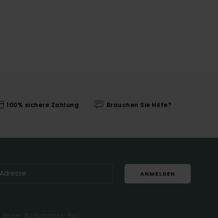
100% sichere Zahlung
Brauchen Sie Hilfe?
ANMELDEN
in deiner Willkommens-Mail