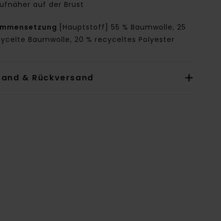
ufnäher auf der Brust
ammensetzung
[Hauptstoff] 55 % Baumwolle, 25
cycelte Baumwolle, 20 % recyceltes Polyester
sand & Rückversand