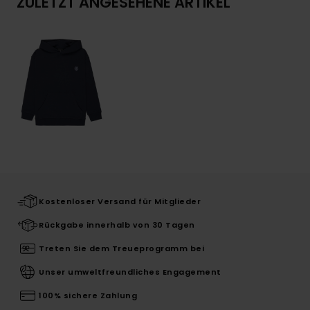
ZULETZT ANGESEHENE ARTIKEL
Kostenloser Versand für Mitglieder
Rückgabe innerhalb von 30 Tagen
Treten Sie dem Treueprogramm bei
Unser umweltfreundliches Engagement
100% sichere Zahlung