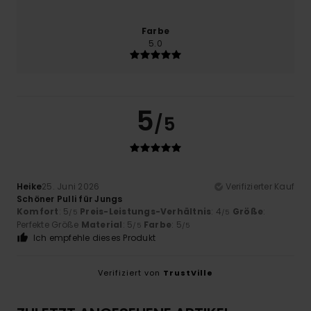
Farbe
5.0
5
/5
Heike
25. Juni 2026
Verifizierter Kauf
Schöner Pulli für Jungs
Komfort
: 5
Preis-Leistungs-Verhältnis
: 4
Größe
:
/5
/5
Perfekte Größe
Material
: 5
Farbe
: 5
/5
/5
Ich empfehle dieses Produkt
Verifiziert von
TrustVille