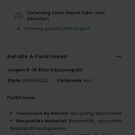
Lieferung nach Hause oder zum
Abholort
Lieferung geplant ab
19 August
Details & Funktionen
Jungen 8-16 Blau Kapuzenpulli
Style
ELBSF00223
Farbcode
ecn
Funktionen
Conscious by Nature:
Recycling-Baumwolle
Recyceltes Material:
Baumwolle, recyceltes
Baumwollmischgewebe