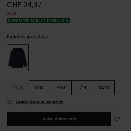
CHF 24,37
SALE
DOPPELTER RABATT EXTRA 25 %
Eclipse Navy
Farbe
XS/8
S/10
M/12
L/14
XL/16
Größentabelle Ansehen
In den Warenkorb