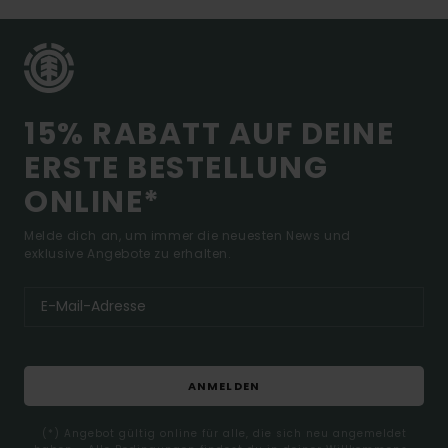
15% RABATT AUF DEINE
ERSTE BESTELLUNG
ONLINE*
Melde dich an, um immer die neuesten News und
exklusive Angebote zu erhalten.
ANMELDEN
(*) Angebot gültig online für alle, die sich neu angemeldet