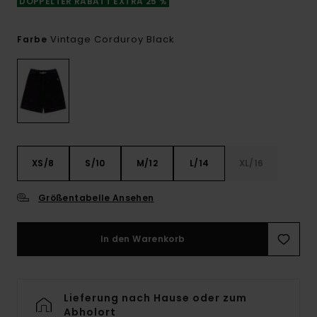
DOPPELTER RABATT EXTRA 25 %
Vintage Corduroy Black
Farbe
XS/8
S/10
M/12
L/14
XL/16
Größentabelle Ansehen
In den Warenkorb
Lieferung nach Hause oder zum
Abholort