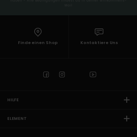
haben - Alle Bedingungen findest du in deiner Willkommens-
Mail
Finde einen Shop
Kontaktiere Uns
HILFE
ELEMENT