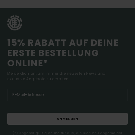
15% RABATT AUF DEINE
ERSTE BESTELLUNG
ONLINE*
Melde dich an, um immer die neuesten News und
exklusive Angebote zu erhalten.
ANMELDEN
(*) Angebot gültig online für alle, die sich neu angemeldet