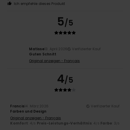
Ich empfehle dieses Produkt
5
/5
Matisse
13. April 2026
Verifizierter Kauf
Guten Schnitt
Original anzeigen - Français
4
/5
Francis
14. März 2026
Verifizierter Kauf
Farben und Design
Original anzeigen - Français
Komfort
: 4
Preis-Leistungs-Verhältnis
: 4
Farbe
: 3
/5
/5
/5