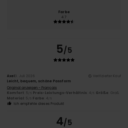
Farbe
4.7
5
/5
Axel
3. Juli 2026
Verifizierter Kauf
Leicht, bequem, schöne Passform
Original anzeigen - Français
Komfort
: 5
Preis-Leistungs-Verhältnis
: 4
Größe
: Groß
/5
/5
Material
: 5
Farbe
: 4
/5
/5
Ich empfehle dieses Produkt
4
/5