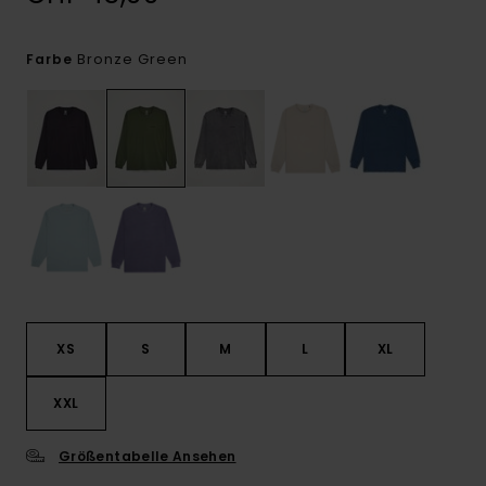
Bronze Green
Farbe
XS
S
M
L
XL
XXL
Größentabelle Ansehen