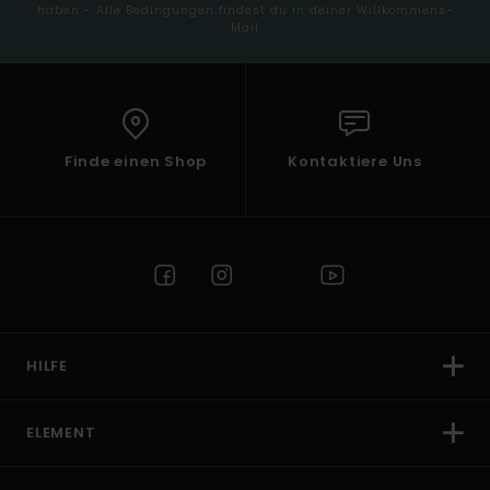
haben - Alle Bedingungen findest du in deiner Willkommens-
Mail
Finde einen Shop
Kontaktiere Uns
HILFE
ELEMENT