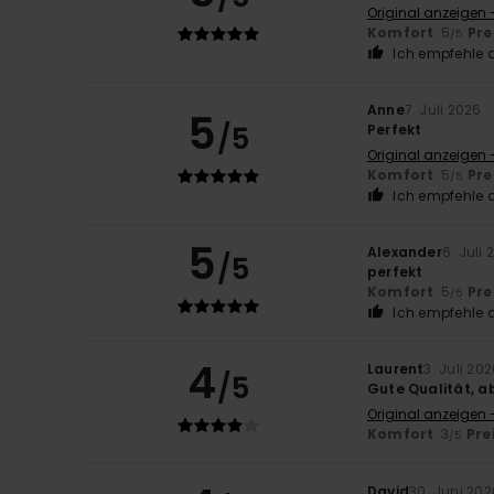
Original anzeigen 
Komfort
: 5
Pre
/5
Ich empfehle d
Anne
7. Juli 2026
5
/5
Perfekt
Original anzeigen 
Komfort
: 5
Pre
/5
Ich empfehle d
5
Alexander
6. Juli
/5
perfekt
Komfort
: 5
Pre
/5
Ich empfehle d
4
Laurent
3. Juli 20
/5
Gute Qualität, a
Original anzeigen 
Komfort
: 3
Pre
/5
David
30. Juni 202