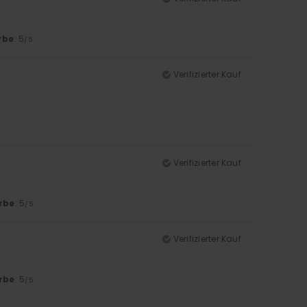
rbe
: 5
/5
Verifizierter Kauf
Verifizierter Kauf
rbe
: 5
/5
Verifizierter Kauf
rbe
: 5
/5