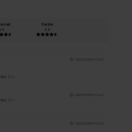
erial
Farbe
4.6
4.8
Verifizierter Kauf
rbe
: 5
/5
Verifizierter Kauf
rbe
: 5
/5
Verifizierter Kauf