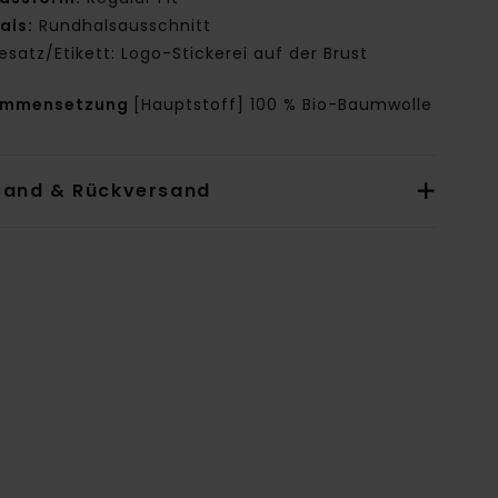
als:
Rundhalsausschnitt
esatz/Etikett: Logo-Stickerei auf der Brust
ammensetzung
[Hauptstoff] 100 % Bio-Baumwolle
sand & Rückversand