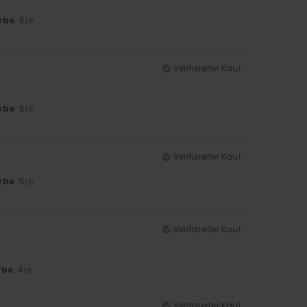
rbe
: 5
/5
Verifizierter Kauf
rbe
: 5
/5
Verifizierter Kauf
rbe
: 5
/5
Verifizierter Kauf
rbe
: 4
/5
Verifizierter Kauf