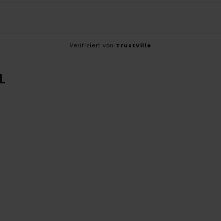
Verifiziert von
TrustVille
L