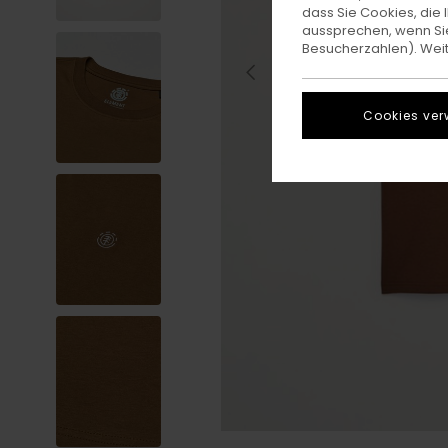
dass Sie Cookies, di
aussprechen, wenn Sie
Besucherzahlen). Weite
Cookies ver