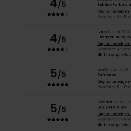
4
/5
Schöne Farbe u
Original anzeigen 
Komfort
: 4
Pre
/5
Ivan
29. Juni 2026
4
/5
Etwas zu dünn, d
Original anzeigen 
Komfort
: 4
Pre
/5
Ich empfehle d
5
Leo
28. Juni 2026
/5
Zufrieden
Original anzeigen 
Komfort
: 5
Pre
/5
Richard
28. Juni 
5
/5
Das gefällt mir
Original anzeigen 
Komfort
: 5
Pre
/5
Ich empfehle d