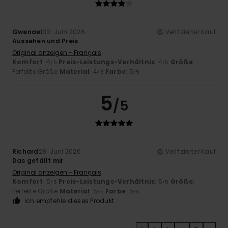
Gwenael
30. Juni 2026
Verifizierter Kauf
Aussehen und Preis
Original anzeigen - Français
Komfort
: 4
Preis-Leistungs-Verhältnis
: 4
Größe
:
/5
/5
Perfekte Größe
Material
: 4
Farbe
: 5
/5
/5
5
/5
Richard
28. Juni 2026
Verifizierter Kauf
Das gefällt mir
Original anzeigen - Français
Komfort
: 5
Preis-Leistungs-Verhältnis
: 5
Größe
:
/5
/5
Perfekte Größe
Material
: 5
Farbe
: 5
/5
/5
Ich empfehle dieses Produkt