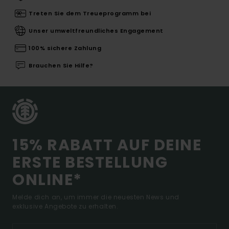
Treten Sie dem Treueprogramm bei
Unser umweltfreundliches Engagement
100% sichere Zahlung
Brauchen Sie Hilfe?
15% RABATT AUF DEINE
ERSTE BESTELLUNG
ONLINE*
Melde dich an, um immer die neuesten News und
exklusive Angebote zu erhalten.