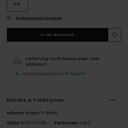
XXL
Größentabelle Ansehen
In den Warenkorb
Lieferung nach Hause oder zum
Abholort
Lieferung geplant ab
18 August
Details & Funktionen
Männer Braun T-Shirt
Style
ELYKT00198
Farbcode
cqk0