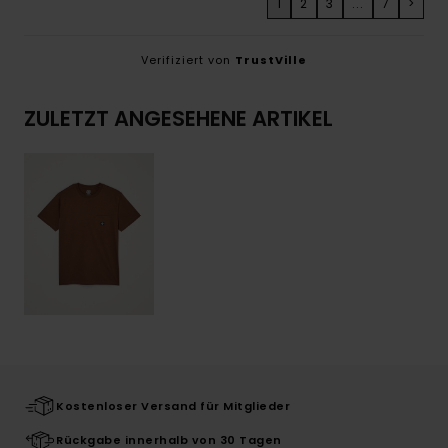
1
2
3
...
7
>
Verifiziert von
TrustVille
ZULETZT ANGESEHENE ARTIKEL
Kostenloser Versand für Mitglieder
Rückgabe innerhalb von 30 Tagen