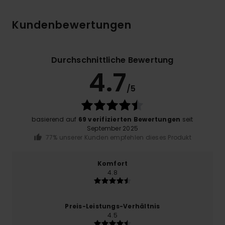
Kundenbewertungen
Durchschnittliche Bewertung
4.7
/5
basierend auf
69 verifizierten Bewertungen
seit
September 2025
77% unserer Kunden empfehlen dieses Produkt
Komfort
4.8
Preis-Leistungs-Verhältnis
4.5