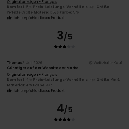
Original anzeigen - Français
Komfort
: 5
Preis-Leistungs-Verhältnis
: 4
Größe
:
/5
/5
Perfekte Größe
Material
: 5
Farbe
: 5
/5
/5
Ich empfehle dieses Produkt
3
/5
Thomas
2. Juli 2026
Verifizierter Kauf
Günstiger auf der Website der Marke
Original anzeigen - Français
Komfort
: 4
Preis-Leistungs-Verhältnis
: 4
Größe
: Groß
/5
/5
Material
: 4
Farbe
: 4
/5
/5
Ich empfehle dieses Produkt
4
/5