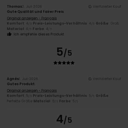
Thomas
2. Juli 2026
Verifizierter Kauf
Gute Qualität und fairer Preis
Original anzeigen - Français
Komfort
: 4
Preis-Leistungs-Verhältnis
: 4
Größe
: Groß
/5
/5
Material
: 4
Farbe
: 4
/5
/5
Ich empfehle dieses Produkt
5
/5
Agnès
1. Juli 2026
Verifizierter Kauf
Gutes Produkt.
Original anzeigen - Français
Komfort
: 5
Preis-Leistungs-Verhältnis
: 5
Größe
:
/5
/5
Perfekte Größe
Material
: 5
Farbe
: 5
/5
/5
4
/5