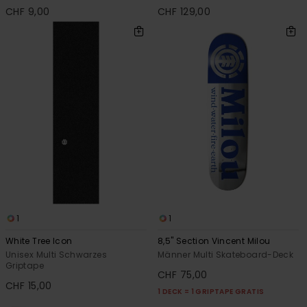
CHF 9,00
CHF 129,00
1
1
White Tree Icon
8,5" Section Vincent Milou
Unisex Multi Schwarzes
Männer Multi Skateboard-Deck
Griptape
CHF 75,00
CHF 15,00
1 DECK = 1 GRIPTAPE GRATIS