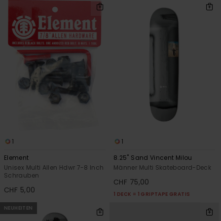
1
1
Element
8.25" Sand Vincent Milou
Unisex Multi Allen Hdwr 7-8 Inch
Männer Multi Skateboard-Deck
Schrauben
CHF 75,00
CHF 5,00
1 DECK = 1 GRIPTAPE GRATIS
NEUHEITEN