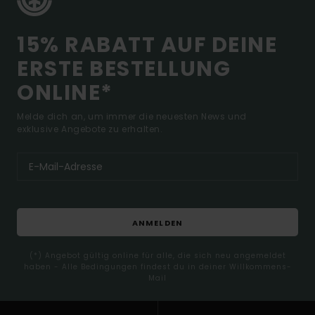
15% RABATT AUF DEINE
ERSTE BESTELLUNG
ONLINE*
Melde dich an, um immer die neuesten News und
exklusive Angebote zu erhalten.
ANMELDEN
(*) Angebot gültig online für alle, die sich neu angemeldet
haben - Alle Bedingungen findest du in deiner Willkommens-
Mail