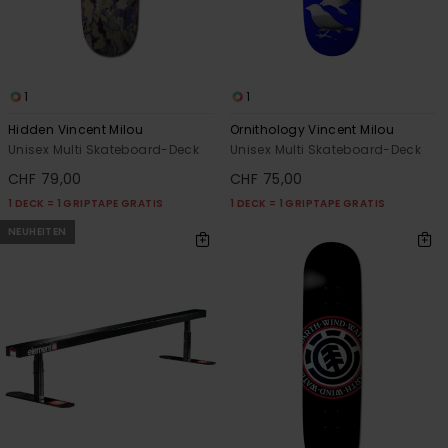
1
1
Hidden Vincent Milou
Ornithology Vincent Milou
Unisex Multi Skateboard-Deck
Unisex Multi Skateboard-Deck
CHF 79,00
CHF 75,00
1 DECK = 1 GRIPTAPE GRATIS
1 DECK = 1 GRIPTAPE GRATIS
NEUHEITEN