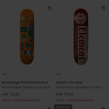
1
1
Knowledge Vitoria Mendonca
Section Cbn Red
Männer Multi Skateboard-Deck
Unisex Multi Skateboard-Deck
CHF 75,00
CHF 75,00
1 DECK = 1 GRIPTAPE GRATIS
1 DECK = 1 GRIPTAPE GRATIS
NEUHEITEN