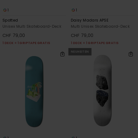
1
1
Spotted
Daisy Madars APSE
Unisex Multi Skateboard-Deck
Multi Unisex Skateboard-Deck
CHF 79,00
CHF 79,00
1 DECK = 1 GRIPTAPE GRATIS
1 DECK = 1 GRIPTAPE GRATIS
NEUHEITEN