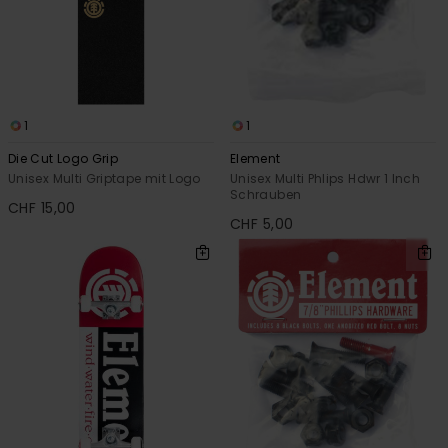
1
1
Die Cut Logo Grip
Element
Unisex Multi Griptape mit Logo
Unisex Multi Phlips Hdwr 1 Inch
Schrauben
CHF 15,00
CHF 5,00