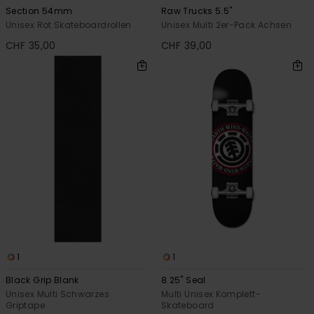
Section 54mm
Raw Trucks 5.5"
Unisex Rot Skateboardrollen
Unisex Multi 2er-Pack Achsen
CHF 35,00
CHF 39,00
1
1
Black Grip Blank
8.25" Seal
Unisex Multi Schwarzes
Multi Unisex Komplett-
Griptape
Skateboard