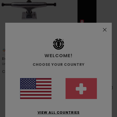
1
1
WELCOME!
Element
Element
Unisex Multi Raw Trucks 5.0
Unisex Multi Square Icon Grip
CHOOSE YOUR COUNTRY
CHF 39,00
CHF 15,00
1 DECK = 1 GRIPTAPE GRATIS
VIEW ALL COUNTRIES