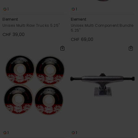
1
1
Element
Element
Unisex Multi Raw Trucks 5.25"
Unisex Multi Component Bundle
5.25"
CHF 39,00
CHF 69,00
1
1