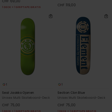
CHF 69,00
CHF 119,00
1 DECK = 1 GRIPTAPE GRATIS
1
1
Seal Jaakko Ojanen
Section Cbn Blue
Unisex Multi Skateboard-Deck
Unisex Multi Skateboard-Deck
CHF 75,00
CHF 75,00
1 DECK = 1 GRIPTAPE GRATIS
1 DECK = 1 GRIPTAPE GRATIS