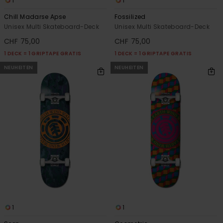
1
1
Chill Madarse Apse
Fossilized
Unisex Multi Skateboard-Deck
Unisex Multi Skateboard-Deck
CHF 75,00
CHF 75,00
1 DECK = 1 GRIPTAPE GRATIS
1 DECK = 1 GRIPTAPE GRATIS
NEUHEITEN
NEUHEITEN
1
1