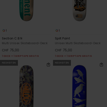
1
1
Section C.B.N
Spilt Paint
Multi Unisex Skateboard-Deck
Unisex Multi Skateboard-Deck
CHF 75,00
CHF 75,00
1 DECK = 1 GRIPTAPE GRATIS
1 DECK = 1 GRIPTAPE GRATIS
NEUHEITEN
NEUHEITEN