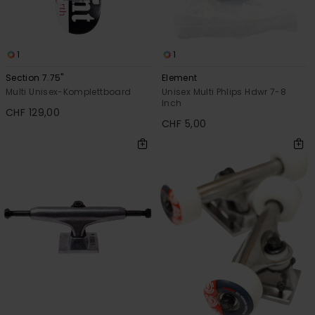
1
1
Section 7.75"
Element
Multi Unisex-Komplettboard
Unisex Multi Phlips Hdwr 7-8
Inch
CHF 129,00
CHF 5,00