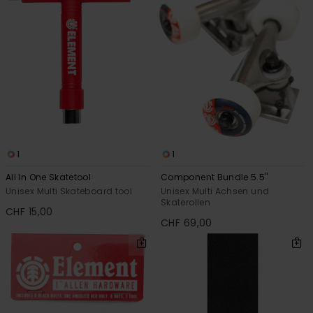
1
1
All In One Skatetool
Component Bundle 5.5"
Unisex Multi Skateboard tool
Unisex Multi Achsen und
Skaterollen
CHF 15,00
CHF 69,00