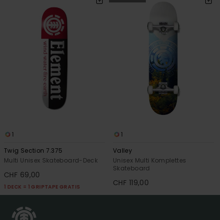
1
1
Twig Section 7.375
Valley
Multi Unisex Skateboard-Deck
Unisex Multi Komplettes
Skateboard
CHF 69,00
CHF 119,00
1 DECK = 1 GRIPTAPE GRATIS