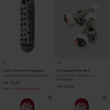
1
1
Tracks Brandon Westgate
Component Bundle 5
Unisex Multi Skateboard-Deck
Unisex Multi Achsen und
Skaterollen
CHF 79,00
CHF 69,00
1 DECK = 1 GRIPTAPE GRATIS