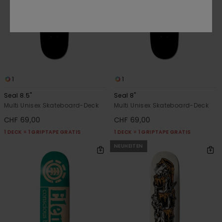
1
1
Seal 8.5"
Seal 8"
Multi Unisex Skateboard-Deck
Multi Unisex Skateboard-Deck
CHF 69,00
CHF 69,00
1 DECK = 1 GRIPTAPE GRATIS
1 DECK = 1 GRIPTAPE GRATIS
NEUHEITEN