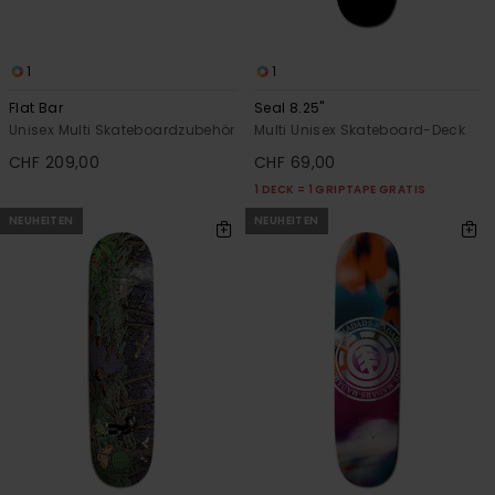
1
1
Flat Bar
Seal 8.25"
Unisex Multi Skateboardzubehör
Multi Unisex Skateboard-Deck
CHF 209,00
CHF 69,00
1 DECK = 1 GRIPTAPE GRATIS
NEUHEITEN
NEUHEITEN