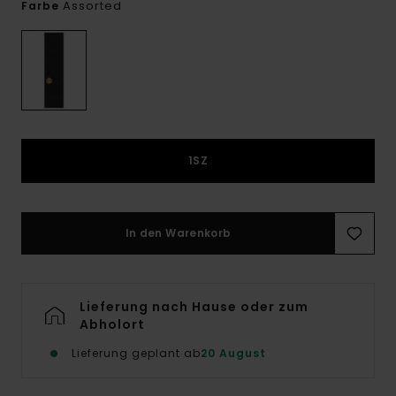
Assorted
Farbe
1SZ
In den Warenkorb
Lieferung nach Hause oder zum
Abholort
Lieferung geplant ab
20 August