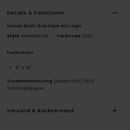
Details & Funktionen
Unisex Multi Griptape mit Logo
Style
N4AHA6ELP9
Farbcode
0001
Funktionen
9" x 33"
Zusammensetzung
[Hauptstoff] 100%
Schmirgelpapier
Versand & Rückversand