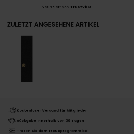
Verifiziert von
TrustVille
ZULETZT ANGESEHENE ARTIKEL
Kostenloser Versand für Mitglieder
Rückgabe innerhalb von 30 Tagen
Treten Sie dem Treueprogramm bei