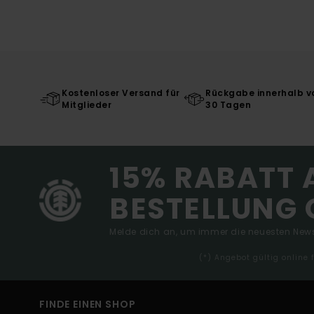
Kostenloser Versand für
Rückgabe innerhalb v
Mitglieder
30 Tagen
15% RABATT 
BESTELLUNG 
Melde dich an, um immer die neuesten News
(*) Angebot gültig online
FINDE EINEN SHOP