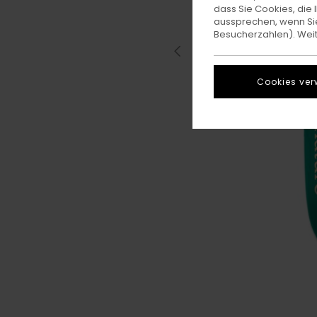
dass Sie Cookies, di
aussprechen, wenn Sie
Besucherzahlen). Weite
Cookies ver