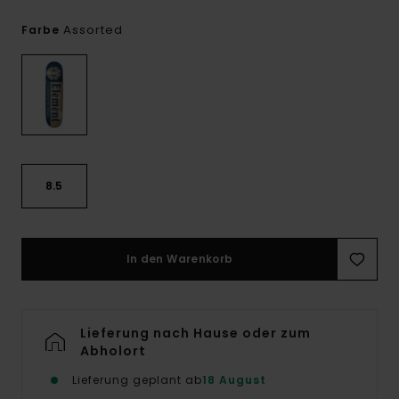
Assorted
Farbe
8.5
In den Warenkorb
Lieferung nach Hause oder zum
Abholort
Lieferung geplant ab
18 August