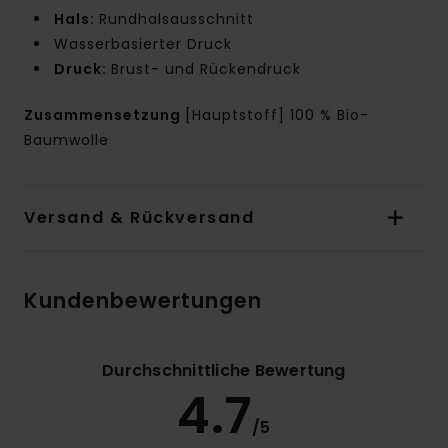
Hals:
Rundhalsausschnitt
Wasserbasierter Druck
Druck:
Brust- und Rückendruck
Zusammensetzung
[Hauptstoff] 100 % Bio-
Baumwolle
Versand & Rückversand
Kundenbewertungen
Durchschnittliche Bewertung
4.7
/5