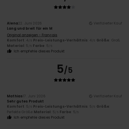
Alena
22. Juni 2026
Verifizierter Kauf
Lang und breit für ein M
Original anzeigen - Français
Komfort
: 4
Preis-Leistungs-Verhältnis
: 4
Größe
: Groß
/5
/5
Material
: 5
Farbe
: 5
/5
/5
Ich empfehle dieses Produkt
5
/5
Mathias
17. Juni 2026
Verifizierter Kauf
Sehr gutes Produkt
Komfort
: 5
Preis-Leistungs-Verhältnis
: 5
Größe
:
/5
/5
Perfekte Größe
Material
: 5
Farbe
: 5
/5
/5
Ich empfehle dieses Produkt