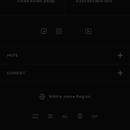
Finde einen Shop
Kontaktiere Uns
HILFE
ELEMENT
Wähle deine Region