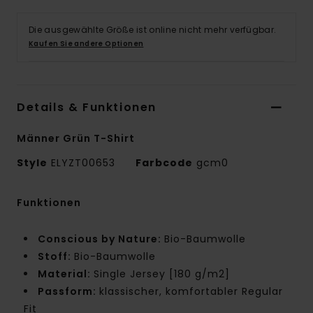
Die ausgewählte Größe ist online nicht mehr verfügbar.
Kaufen Sie andere Optionen
Details & Funktionen
Männer Grün T-Shirt
Style
ELYZT00653
Farbcode
gcm0
Funktionen
Conscious by Nature:
Bio-Baumwolle
Stoff:
Bio-Baumwolle
Material:
Single Jersey [180 g/m2]
Passform:
klassischer, komfortabler Regular
Fit