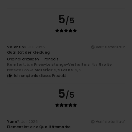
5
/5
Valentin
9. Juli 2026
Verifizierter Kauf
Qualität der Kleidung
Original anzeigen - Français
Komfort
: 5
Preis-Leistungs-Verhältnis
: 4
Größe
:
/5
/5
Perfekte Größe
Material
: 5
Farbe
: 5
/5
/5
Ich empfehle dieses Produkt
5
/5
Yann
7. Juli 2026
Verifizierter Kauf
Element ist eine Qualitätsmarke