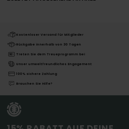
Kostenloser Versand für Mitglieder
Rückgabe innerhalb von 30 Tagen
Treten Sie dem Treueprogramm bei
Unser umweltfreundliches Engagement
100% sichere Zahlung
Brauchen Sie Hilfe?
15% RABATT AUF DEINE