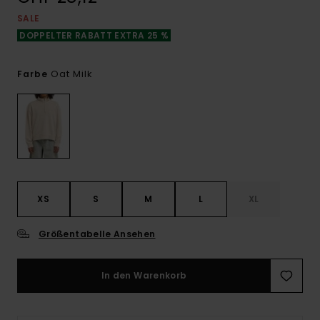
SALE
DOPPELTER RABATT EXTRA 25 %
Oat Milk
Farbe
XS
S
M
L
XL
Größentabelle Ansehen
In den Warenkorb