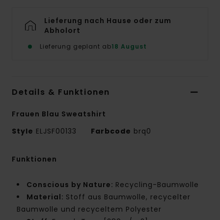
Lieferung nach Hause oder zum
Abholort
Lieferung geplant ab
18 August
Details & Funktionen
Frauen Blau Sweatshirt
Style
ELJSF00133
Farbcode
brq0
Funktionen
Conscious by Nature:
Recycling-Baumwolle
Material:
Stoff aus Baumwolle, recycelter
Baumwolle und recyceltem Polyester