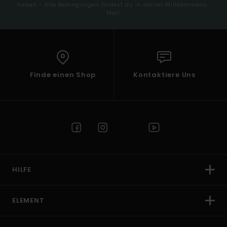
haben - Alle Bedingungen findest du in deiner Willkommens-
Mail
Finde einen Shop
Kontaktiere Uns
HILFE
ELEMENT