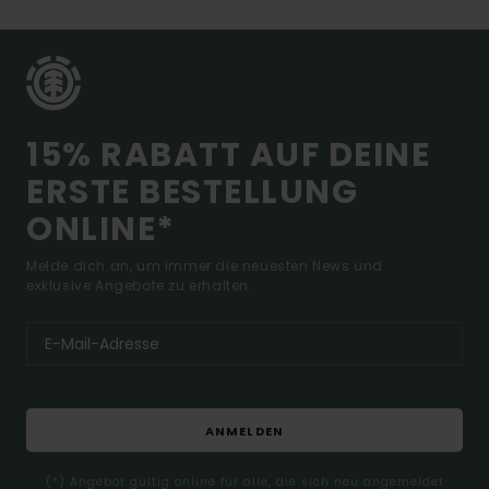
15% RABATT AUF DEINE
ERSTE BESTELLUNG
ONLINE*
Melde dich an, um immer die neuesten News und
exklusive Angebote zu erhalten.
ANMELDEN
(*) Angebot gültig online für alle, die sich neu angemeldet