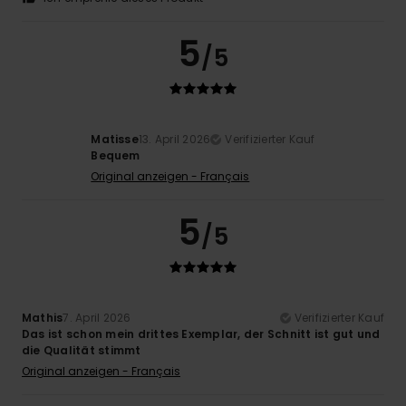
5
/5
Matisse
13. April 2026
Verifizierter Kauf
Bequem
Original anzeigen - Français
5
/5
Mathis
7. April 2026
Verifizierter Kauf
Das ist schon mein drittes Exemplar, der Schnitt ist gut und
die Qualität stimmt
Original anzeigen - Français