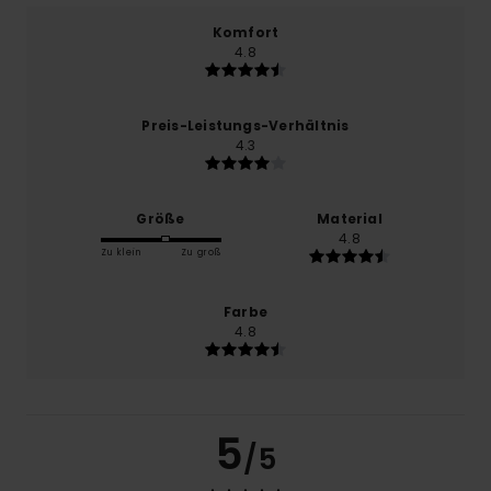
Komfort
4.8
Preis-Leistungs-Verhältnis
4.3
Größe
Material
4.8
Zu klein
Zu groß
Farbe
4.8
5
/5