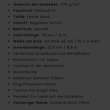
Gewicht des Gewebes:
275 g/m2
Passform:
Relaxed Fit
Taille:
Fester Bund
Schritt:
Regulärer Schritt
Beinform:
Gerade
Schrittlänge:
79 cm / 31 in
Maße am Knie:
Am Knie 26 cm / 10.2 in breit
Innenbeinlänge:
22.8 cm / 8.9 in
Verdeckter Knopfbund und Metallhaken
Hosenschlitz mit Zipper
Taschen in der Seitennaht
Münztasche
Seitliches Element-Etikett
Eingrifftaschen hinten
Tasche mit Knopf links
Element Co-Label auf der Rückseite
Vorheriger Name:
Howland Work Chino