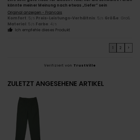
könnte meiner Meinung nach etwas „tiefer“ sein
Original anzeigen - Français
Komfort
: 5
Preis-Leistungs-Verhältnis
: 5
Größe
: Groß
/5
/5
Material
: 5
Farbe
: 4
/5
/5
Ich empfehle dieses Produkt
1
2
>
Verifiziert von
TrustVille
ZULETZT ANGESEHENE ARTIKEL