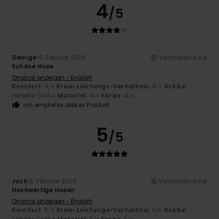
4
/5
George
18. Februar 2026
Verifizierter Kauf
Schöne Hose
Original anzeigen - English
Komfort
: 4
Preis-Leistungs-Verhältnis
: 4
Größe
:
/5
/5
Perfekte Größe
Material
: 4
Farbe
: 4
/5
/5
Ich empfehle dieses Produkt
5
/5
Jack
16. Februar 2026
Verifizierter Kauf
Hochwertige Hosen
Original anzeigen - English
Komfort
: 5
Preis-Leistungs-Verhältnis
: 5
Größe
:
/5
/5