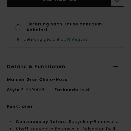
Lieferung nach Hause oder zum
Abholort
Lieferung geplant ab
18 August
Details & Funktionen
Männer Grün Chino-Hose
Style
ELYNP00181
Farbcode
ksw0
Funktionen
Conscious by Nature:
Recycling-Baumwolle
Stoff:
recycelte Baumwolle, Polyester Twill