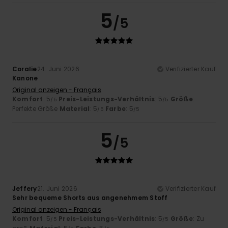
5
/5
Coralie
24. Juni 2026
Verifizierter Kauf
Kanone
Original anzeigen - Français
Komfort
: 5
Preis-Leistungs-Verhältnis
: 5
Größe
:
/5
/5
Perfekte Größe
Material
: 5
Farbe
: 5
/5
/5
5
/5
Jeffery
21. Juni 2026
Verifizierter Kauf
Sehr bequeme Shorts aus angenehmem Stoff
Original anzeigen - Français
Komfort
: 5
Preis-Leistungs-Verhältnis
: 5
Größe
: Zu
/5
/5