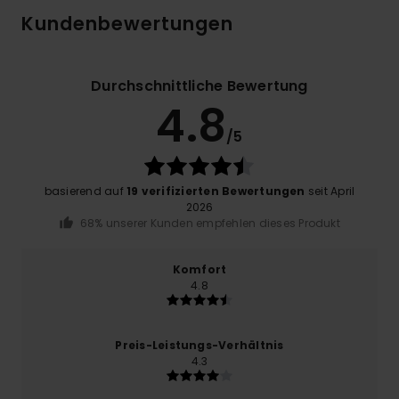
Kundenbewertungen
Durchschnittliche Bewertung
4.8
/5
basierend auf
19 verifizierten Bewertungen
seit April
2026
68% unserer Kunden empfehlen dieses Produkt
Komfort
4.8
Preis-Leistungs-Verhältnis
4.3