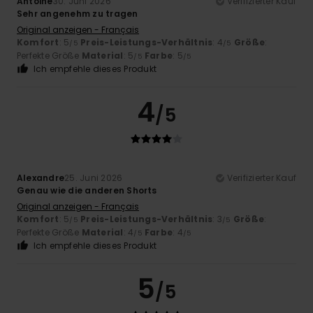
Antoine
30. Juni 2026
Verifizierter Kauf
Sehr angenehm zu tragen
Original anzeigen - Français
Komfort
: 5
Preis-Leistungs-Verhältnis
: 4
Größe
:
/5
/5
Perfekte Größe
Material
: 5
Farbe
: 5
/5
/5
Ich empfehle dieses Produkt
4
/5
Alexandre
25. Juni 2026
Verifizierter Kauf
Genau wie die anderen Shorts
Original anzeigen - Français
Komfort
: 5
Preis-Leistungs-Verhältnis
: 3
Größe
:
/5
/5
Perfekte Größe
Material
: 4
Farbe
: 4
/5
/5
Ich empfehle dieses Produkt
5
/5