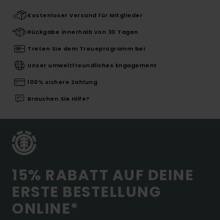
Kostenloser Versand für Mitglieder
Rückgabe innerhalb von 30 Tagen
Treten Sie dem Treueprogramm bei
Unser umweltfreundliches Engagement
100% sichere Zahlung
Brauchen Sie Hilfe?
15% RABATT AUF DEINE
ERSTE BESTELLUNG
ONLINE*