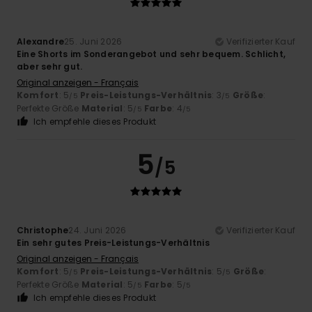
Alexandre
25. Juni 2026
Verifizierter Kauf
Eine Shorts im Sonderangebot und sehr bequem. Schlicht,
aber sehr gut.
Original anzeigen - Français
Komfort
: 5
Preis-Leistungs-Verhältnis
: 3
Größe
:
/5
/5
Perfekte Größe
Material
: 5
Farbe
: 4
/5
/5
Ich empfehle dieses Produkt
5
/5
Christophe
24. Juni 2026
Verifizierter Kauf
Ein sehr gutes Preis-Leistungs-Verhältnis
Original anzeigen - Français
Komfort
: 5
Preis-Leistungs-Verhältnis
: 5
Größe
:
/5
/5
Perfekte Größe
Material
: 5
Farbe
: 5
/5
/5
Ich empfehle dieses Produkt