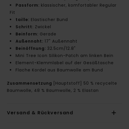
Passform:
klassischer, komfortabler Regular
Fit
taille:
Elastischer Bund
Schritt:
Zwickel
Beinform:
Gerade
Außennaht:
17" Außennaht
Beinöffnung:
32.5cm/12.8"
Mini Tree Icon Silikon-Patch am linken Bein
Element-Klemmlabel auf der Gesäßtasche
Flache Kordel aus Baumwolle am Bund
Zusammensetzung
[Hauptstoff] 50 % recycelte
Baumwolle, 48 % Baumwolle, 2 % Elastan
Versand & Rückversand