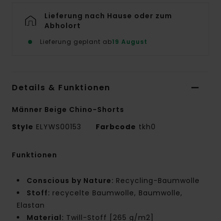
Lieferung nach Hause oder zum
Abholort
Lieferung geplant ab
19 August
Details & Funktionen
Männer Beige Chino-Shorts
Style
ELYWS00153
Farbcode
tkh0
Funktionen
Conscious by Nature:
Recycling-Baumwolle
Stoff:
recycelte Baumwolle, Baumwolle,
Elastan
Material:
Twill-Stoff [265 g/m2]