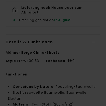
Lieferung nach Hause oder zum
Abholort
Lieferung geplant ab
17 August
Details & Funktionen
Männer Beige Chino-Shorts
Style
ELYWS00153
Farbcode
tkh0
Funktionen
Conscious by Nature:
Recycling-Baumwolle
Stoff:
recycelte Baumwolle, Baumwolle,
Elastan
Material:
Twill-Stoff [265 g/m2]