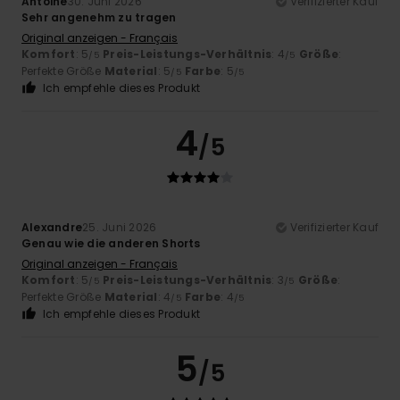
Antoine
30. Juni 2026
Verifizierter Kauf
Sehr angenehm zu tragen
Original anzeigen - Français
Komfort
: 5
Preis-Leistungs-Verhältnis
: 4
Größe
:
/5
/5
Perfekte Größe
Material
: 5
Farbe
: 5
/5
/5
Ich empfehle dieses Produkt
4
/5
Alexandre
25. Juni 2026
Verifizierter Kauf
Genau wie die anderen Shorts
Original anzeigen - Français
Komfort
: 5
Preis-Leistungs-Verhältnis
: 3
Größe
:
/5
/5
Perfekte Größe
Material
: 4
Farbe
: 4
/5
/5
Ich empfehle dieses Produkt
5
/5