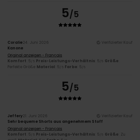
5
/5
Coralie
24. Juni 2026
Verifizierter Kauf
Kanone
Original anzeigen - Français
Komfort
: 5
Preis-Leistungs-Verhältnis
: 5
Größe
:
/5
/5
Perfekte Größe
Material
: 5
Farbe
: 5
/5
/5
5
/5
Jeffery
21. Juni 2026
Verifizierter Kauf
Sehr bequeme Shorts aus angenehmem Stoff
Original anzeigen - Français
Komfort
: 5
Preis-Leistungs-Verhältnis
: 5
Größe
: Zu
/5
/5