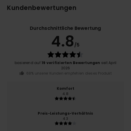
Kundenbewertungen
Durchschnittliche Bewertung
4.8
/5
basierend auf
19 verifizierten Bewertungen
seit April
2026
68% unserer Kunden empfehlen dieses Produkt
Komfort
4.8
Preis-Leistungs-Verhältnis
4.3