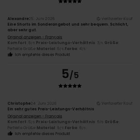
Alexandre
25. Juni 2026
Verifizierter Kauf
Eine Shorts im Sonderangebot und sehr bequem. Schlicht,
aber sehr gut.
Original anzeigen - Français
Komfort
: 5
Preis-Leistungs-Verhältnis
: 3
Größe
:
/5
/5
Perfekte Größe
Material
: 5
Farbe
: 4
/5
/5
Ich empfehle dieses Produkt
5
/5
Christophe
24. Juni 2026
Verifizierter Kauf
Ein sehr gutes Preis-Leistungs-Verhältnis
Original anzeigen - Français
Komfort
: 5
Preis-Leistungs-Verhältnis
: 5
Größe
:
/5
/5
Perfekte Größe
Material
: 5
Farbe
: 5
/5
/5
Ich empfehle dieses Produkt