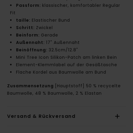
Passform:
klassischer, komfortabler Regular
Fit
taille:
Elastischer Bund
Schritt:
Zwickel
Beinform:
Gerade
Außennaht:
17" Außennaht
Beinöffnung:
32.5cm/12.8"
Mini Tree Icon Silikon-Patch am linken Bein
Element-Klemmlabel auf der Gesäßtasche
Flache Kordel aus Baumwolle am Bund
Zusammensetzung
[Hauptstoff] 50 % recycelte
Baumwolle, 48 % Baumwolle, 2 % Elastan
Versand & Rückversand