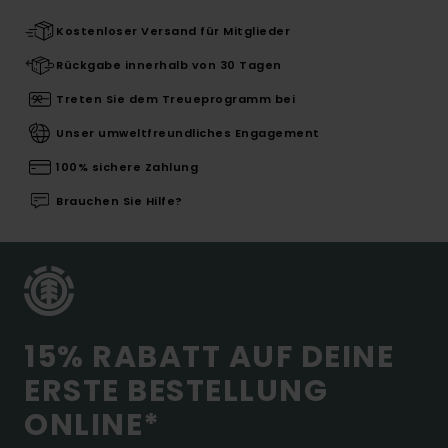
Kostenloser Versand für Mitglieder
Rückgabe innerhalb von 30 Tagen
Treten Sie dem Treueprogramm bei
Unser umweltfreundliches Engagement
100% sichere Zahlung
Brauchen Sie Hilfe?
15% RABATT AUF DEINE
ERSTE BESTELLUNG
ONLINE*