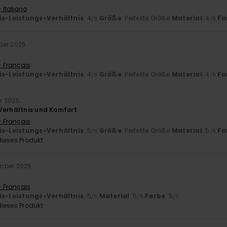
 Italiano
is-Leistungs-Verhältnis
: 4
Größe
: Perfekte Größe
Material
: 4
Fa
/5
/5
ber 2025
- Français
is-Leistungs-Verhältnis
: 4
Größe
: Perfekte Größe
Material
: 4
Fa
/5
/5
r 2025
Verhältnis und Komfort
- Français
is-Leistungs-Verhältnis
: 5
Größe
: Perfekte Größe
Material
: 5
Fa
/5
/5
ieses Produkt
mber 2025
- Français
is-Leistungs-Verhältnis
: 5
Material
: 5
Farbe
: 5
/5
/5
/5
ieses Produkt