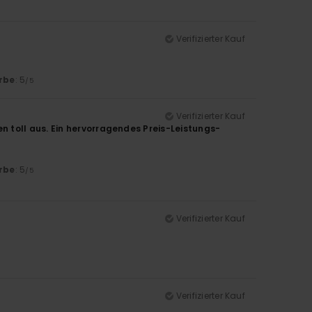
Verifizierter Kauf
rbe
: 5
/5
Verifizierter Kauf
 toll aus. Ein hervorragendes Preis-Leistungs-
rbe
: 5
/5
Verifizierter Kauf
Verifizierter Kauf