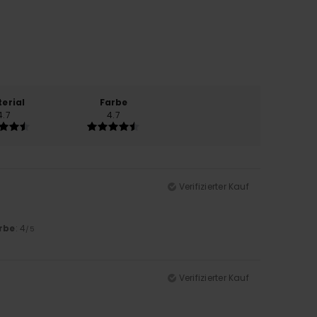
erial
Farbe
4.7
4.7
Verifizierter Kauf
rbe
: 4
/5
Verifizierter Kauf