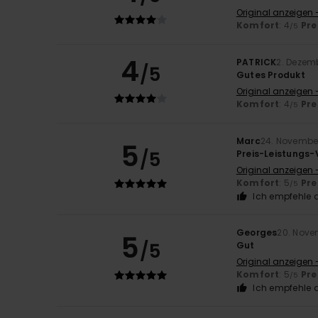
Original anzeigen -
Komfort
: 4
Pre
/5
4
PATRICK
2. Dezem
/5
Gutes Produkt
Original anzeigen 
Komfort
: 4
Pre
/5
Marc
24. Novembe
5
/5
Preis-Leistungs-
Original anzeigen 
Komfort
: 5
Pre
/5
Ich empfehle d
Georges
20. Nove
5
/5
Gut
Original anzeigen 
Komfort
: 5
Pre
/5
Ich empfehle d