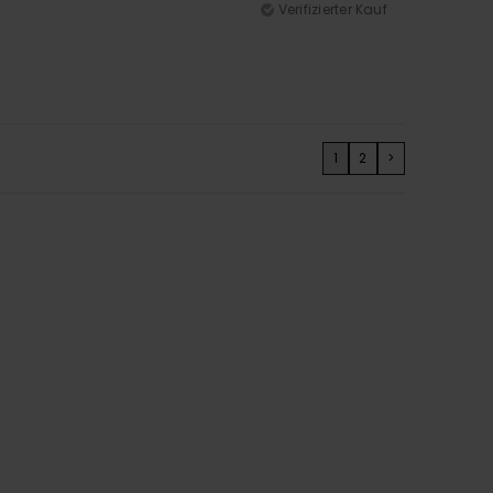
Verifizierter Kauf
1
2
>