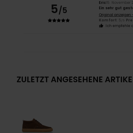
Eric
15. November 
5
/5
Ein sehr gut ges
Original anzeigen 
Komfort
: 5
Pre
/5
Ich empfehle d
ZULETZT ANGESEHENE ARTIKE