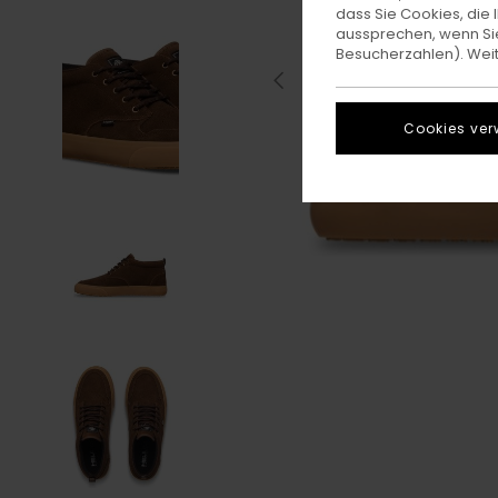
dass Sie Cookies, di
aussprechen, wenn Sie
Besucherzahlen). Weite
Cookies ver