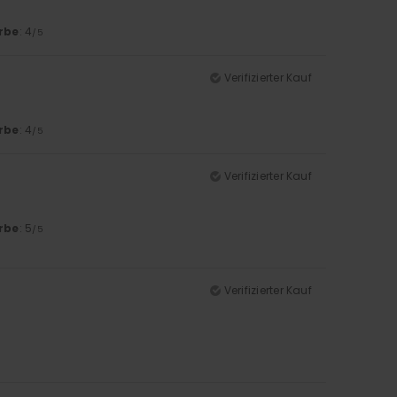
rbe
: 4
/5
Verifizierter Kauf
rbe
: 4
/5
Verifizierter Kauf
rbe
: 5
/5
Verifizierter Kauf