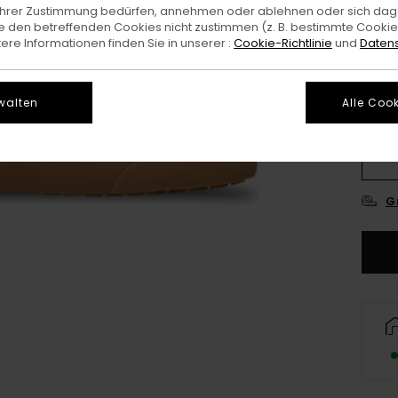
e Ihrer Zustimmung bedürfen, annehmen oder ablehnen oder sich da
 den betreffenden Cookies nicht zustimmen (z. B. bestimmte Cooki
re Informationen finden Sie in unserer :
Cookie-Richtlinie
und
Datens
walten
Alle Cook
3
4
G