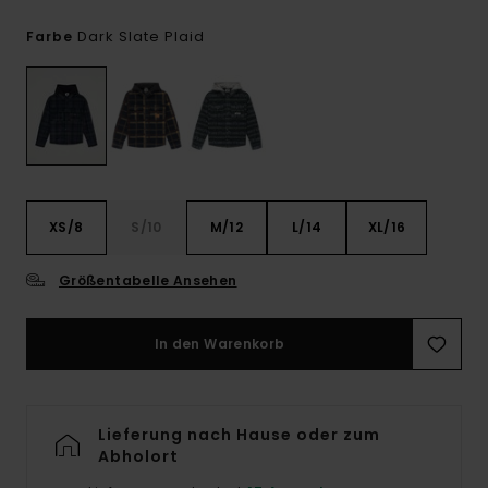
Dark Slate Plaid
Farbe
XS/8
S/10
M/12
L/14
XL/16
Größentabelle Ansehen
In den Warenkorb
Lieferung nach Hause oder zum
Abholort