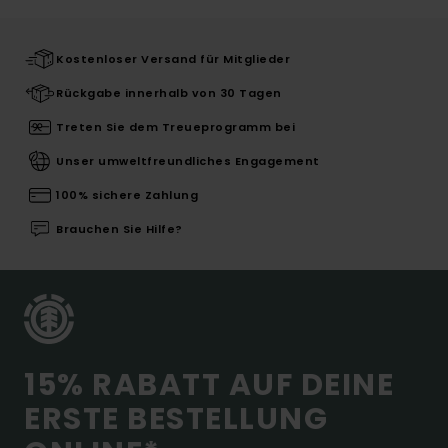
Kostenloser Versand für Mitglieder
Rückgabe innerhalb von 30 Tagen
Treten Sie dem Treueprogramm bei
Unser umweltfreundliches Engagement
100% sichere Zahlung
Brauchen Sie Hilfe?
15% RABATT AUF DEINE
ERSTE BESTELLUNG