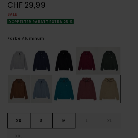
CHF 29,99
SALE
DOPPELTER RABATT EXTRA 25 %
Aluminum
Farbe
XS
S
M
L
XL
XXL