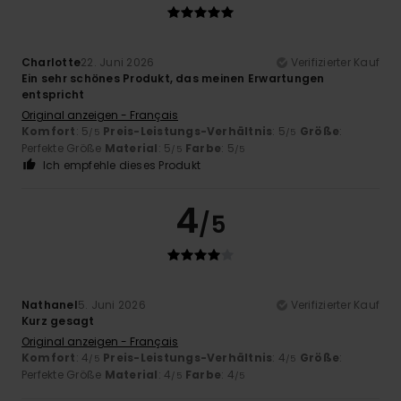
Charlotte
22. Juni 2026
Verifizierter Kauf
Ein sehr schönes Produkt, das meinen Erwartungen
entspricht
Original anzeigen - Français
Komfort
: 5
Preis-Leistungs-Verhältnis
: 5
Größe
:
/5
/5
Perfekte Größe
Material
: 5
Farbe
: 5
/5
/5
Ich empfehle dieses Produkt
4
/5
Nathanel
5. Juni 2026
Verifizierter Kauf
Kurz gesagt
Original anzeigen - Français
Komfort
: 4
Preis-Leistungs-Verhältnis
: 4
Größe
:
/5
/5
Perfekte Größe
Material
: 4
Farbe
: 4
/5
/5