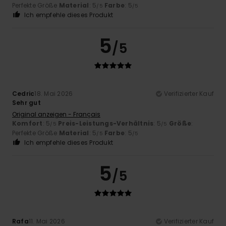
Perfekte Größe
Material
: 5
Farbe
: 5
/5
/5
Ich empfehle dieses Produkt
5
/5
Cedric
18. Mai 2026
Verifizierter Kauf
Sehr gut
Original anzeigen - Français
Komfort
: 5
Preis-Leistungs-Verhältnis
: 5
Größe
:
/5
/5
Perfekte Größe
Material
: 5
Farbe
: 5
/5
/5
Ich empfehle dieses Produkt
5
/5
Rafa
11. Mai 2026
Verifizierter Kauf