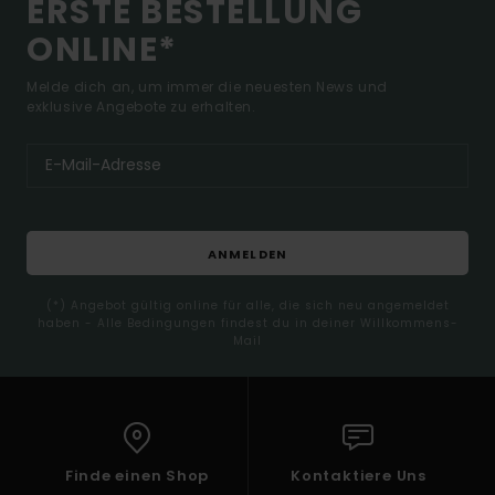
ERSTE BESTELLUNG
ONLINE*
Melde dich an, um immer die neuesten News und
exklusive Angebote zu erhalten.
ANMELDEN
(*) Angebot gültig online für alle, die sich neu angemeldet
haben - Alle Bedingungen findest du in deiner Willkommens-
Mail
Finde einen Shop
Kontaktiere Uns