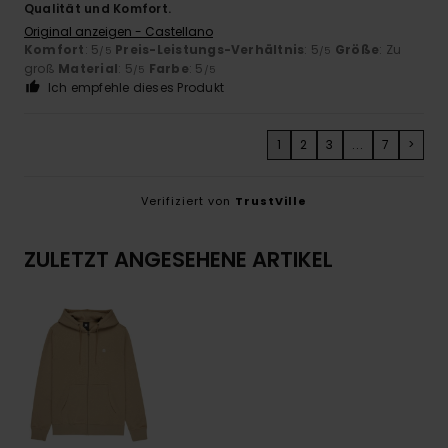
Qualität und Komfort.
Original anzeigen - Castellano
Komfort
: 5
Preis-Leistungs-Verhältnis
: 5
Größe
: Zu
/5
/5
groß
Material
: 5
Farbe
: 5
/5
/5
Ich empfehle dieses Produkt
1
2
3
...
7
>
Verifiziert von
TrustVille
ZULETZT ANGESEHENE ARTIKEL