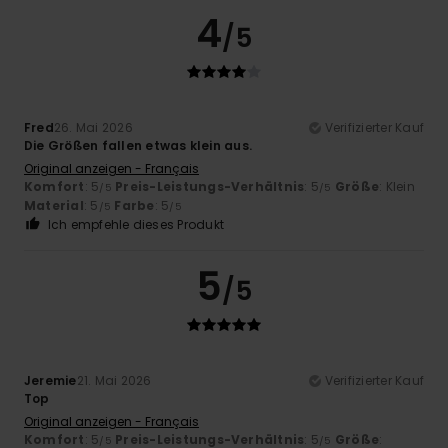
4
/5
Fred
26. Mai 2026
Verifizierter Kauf
Die Größen fallen etwas klein aus.
Original anzeigen - Français
Komfort
: 5
Preis-Leistungs-Verhältnis
: 5
Größe
: Klein
/5
/5
Material
: 5
Farbe
: 5
/5
/5
Ich empfehle dieses Produkt
5
/5
Jeremie
21. Mai 2026
Verifizierter Kauf
Top
Original anzeigen - Français
Komfort
: 5
Preis-Leistungs-Verhältnis
: 5
Größe
:
/5
/5