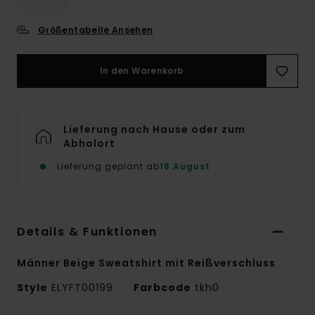
Größentabelle Ansehen
In den Warenkorb
Lieferung nach Hause oder zum
Abholort
Lieferung geplant ab
18 August
Details & Funktionen
Männer Beige Sweatshirt mit Reißverschluss
Style
ELYFT00199
Farbcode
tkh0