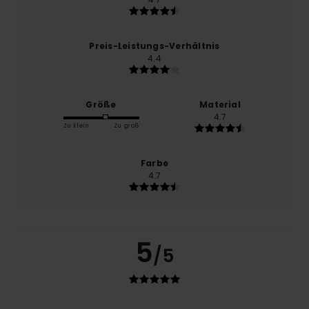
Preis-Leistungs-Verhältnis
4.4
Größe
Material
4.7
Zu klein
Zu groß
Farbe
4.7
5
/5