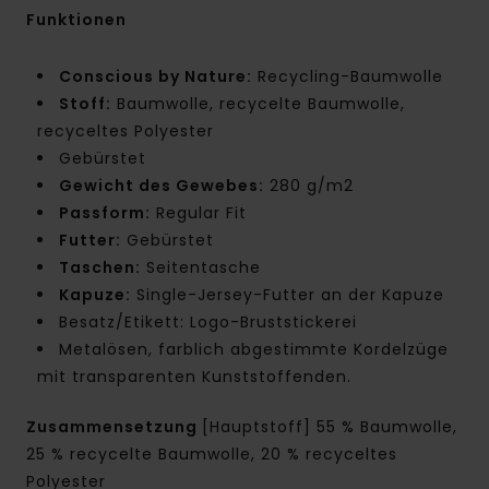
Funktionen
Conscious by Nature:
Recycling-Baumwolle
Stoff:
Baumwolle, recycelte Baumwolle,
recyceltes Polyester
Gebürstet
Gewicht des Gewebes:
280 g/m2
Passform:
Regular Fit
Futter:
Gebürstet
Taschen:
Seitentasche
Kapuze:
Single-Jersey-Futter an der Kapuze
Besatz/Etikett: Logo-Bruststickerei
Metalösen, farblich abgestimmte Kordelzüge
mit transparenten Kunststoffenden.
Zusammensetzung
[Hauptstoff] 55 % Baumwolle,
25 % recycelte Baumwolle, 20 % recyceltes
Polyester