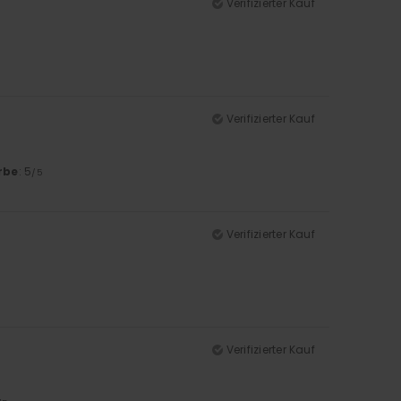
Verifizierter Kauf
Verifizierter Kauf
rbe
: 5
/5
Verifizierter Kauf
Verifizierter Kauf