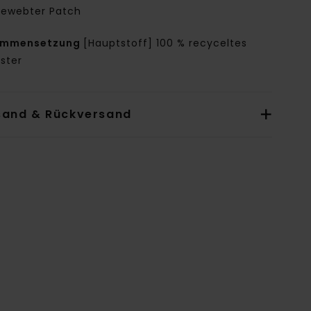
ewebter Patch
ammensetzung
[Hauptstoff] 100 % recyceltes
ster
sand & Rückversand