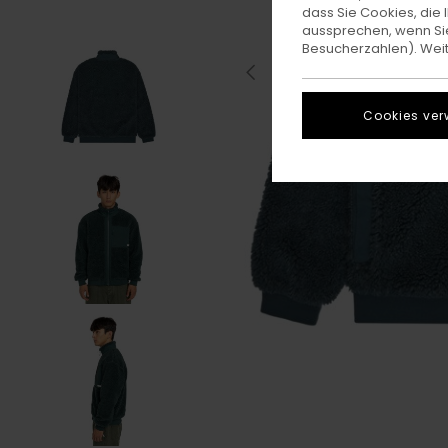
dass Sie Cookies, di
aussprechen, wenn Sie
Besucherzahlen). Weite
Cookies ver