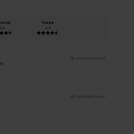
erial
Farbe
4.9
4.9
Verifizierter Kauf
lt
Verifizierter Kauf