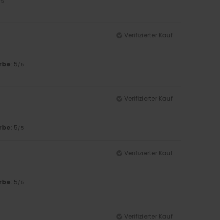
/5
Verifizierter Kauf
rbe
: 5
/5
Verifizierter Kauf
rbe
: 5
/5
Verifizierter Kauf
rbe
: 5
/5
Verifizierter Kauf