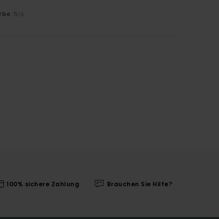
rbe
: 5
/5
100% sichere Zahlung
Brauchen Sie Hilfe?