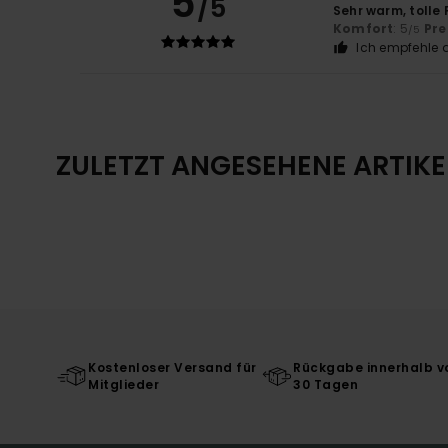
5
/5
Sehr warm, tolle 
Komfort
: 5
Pre
/5
Ich empfehle d
ZULETZT ANGESEHENE ARTIKE
Kostenloser Versand für
Rückgabe innerhalb v
Mitglieder
30 Tagen