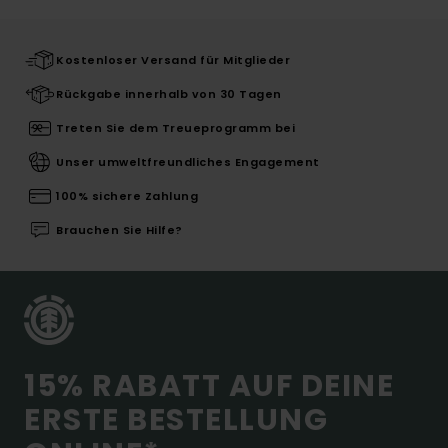
Kostenloser Versand für Mitglieder
Rückgabe innerhalb von 30 Tagen
Treten Sie dem Treueprogramm bei
Unser umweltfreundliches Engagement
100% sichere Zahlung
Brauchen Sie Hilfe?
15% RABATT AUF DEINE
ERSTE BESTELLUNG