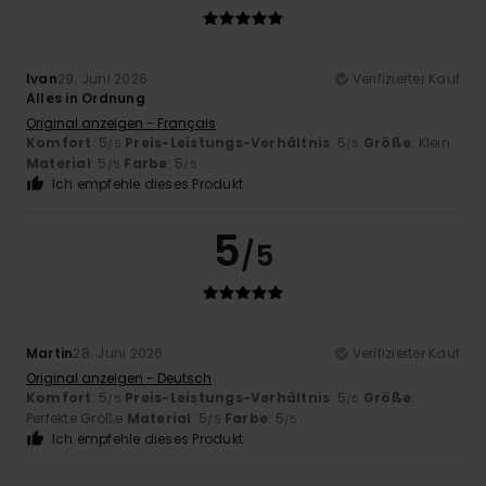
Ivan
29. Juni 2026
Verifizierter Kauf
Alles in Ordnung
Original anzeigen - Français
Komfort
: 5
Preis-Leistungs-Verhältnis
: 5
Größe
: Klein
/5
/5
Material
: 5
Farbe
: 5
/5
/5
Ich empfehle dieses Produkt
5
/5
Martin
28. Juni 2026
Verifizierter Kauf
Original anzeigen - Deutsch
Komfort
: 5
Preis-Leistungs-Verhältnis
: 5
Größe
:
/5
/5
Perfekte Größe
Material
: 5
Farbe
: 5
/5
/5
Ich empfehle dieses Produkt