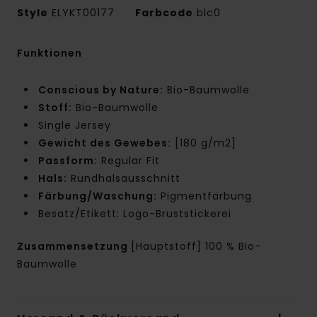
Style
ELYKT00177
Farbcode
blc0
Funktionen
Conscious by Nature:
Bio-Baumwolle
Stoff:
Bio-Baumwolle
Single Jersey
Gewicht des Gewebes:
[180 g/m2]
Passform:
Regular Fit
Hals:
Rundhalsausschnitt
Färbung/Waschung:
Pigmentfärbung
Besatz/Etikett: Logo-Bruststickerei
Zusammensetzung
[Hauptstoff] 100 % Bio-
Baumwolle