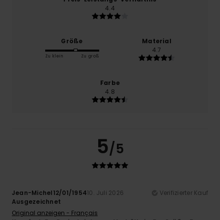
4.4
Größe
Material
4.7
Zu klein
Zu groß
Farbe
4.8
5
/5
Jean-Michel12/01/1954
10. Juli 2026
Verifizierter Kauf
Ausgezeichnet
Original anzeigen - Français