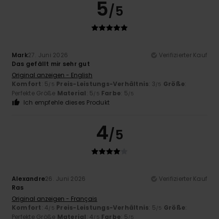
5
/5
Mark
27. Juni 2026
Verifizierter Kauf
Das gefällt mir sehr gut
Original anzeigen - English
Komfort
: 5
Preis-Leistungs-Verhältnis
: 3
Größe
:
/5
/5
Perfekte Größe
Material
: 5
Farbe
: 5
/5
/5
Ich empfehle dieses Produkt
4
/5
Alexandre
26. Juni 2026
Verifizierter Kauf
Ras
Original anzeigen - Français
Komfort
: 4
Preis-Leistungs-Verhältnis
: 5
Größe
:
/5
/5
Perfekte Größe
Material
: 4
Farbe
: 5
/5
/5