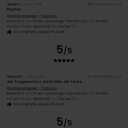
Julien
30. Juni 2026
Verifizierter Kauf
Paefait
Original anzeigen - Français
Komfort
: 5
Preis-Leistungs-Verhältnis
: 5
Größe
:
/5
/5
Perfekte Größe
Material
: 5
Farbe
: 5
/5
/5
Ich empfehle dieses Produkt
5
/5
Gerard
30. Juni 2026
Verifizierter Kauf
der Tragekomfort, die Größe, die Farbe...
Original anzeigen - Français
Komfort
: 5
Preis-Leistungs-Verhältnis
: 4
Größe
:
/5
/5
Perfekte Größe
Material
: 5
Farbe
: 5
/5
/5
Ich empfehle dieses Produkt
5
/5