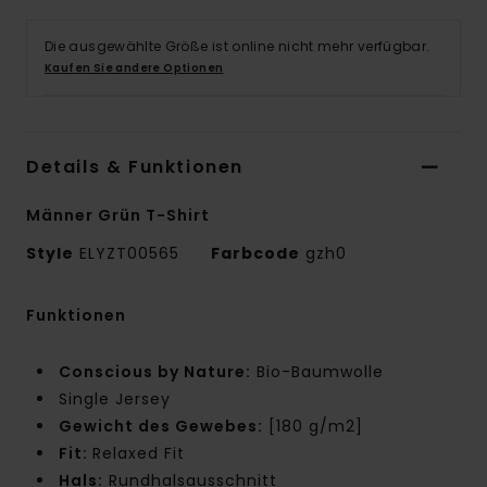
Die ausgewählte Größe ist online nicht mehr verfügbar.
Kaufen Sie andere Optionen
Details & Funktionen
Männer Grün T-Shirt
Style
ELYZT00565
Farbcode
gzh0
Funktionen
Conscious by Nature:
Bio-Baumwolle
Single Jersey
Gewicht des Gewebes:
[180 g/m2]
Fit:
Relaxed Fit
Hals:
Rundhalsausschnitt