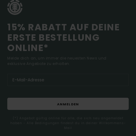
15% RABATT AUF DEINE
ERSTE BESTELLUNG
ONLINE*
Melde dich an, um immer die neuesten News und
exklusive Angebote zu erhalten.
ANMELDEN
(*) Angebot gültig online für alle, die sich neu angemeldet
haben - Alle Bedingungen findest du in deiner Willkommens-
Mail