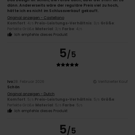
dünn. Andererseits wäre der reguläre Preis viel zu hoch,
hätte ich es nicht im Schlussverkauf gekauft.
Original anzeigen - Castellano
Komfort
: 4
Preis-Leistungs-Verhältnis
: 3
Größe
:
/5
/5
Perfekte Größe
Material
: 3
Farbe
: 4
/5
/5
Ich empfehle dieses Produkt
5
/5
Ivo
28. Februar 2026
Verifizierter Kauf
Schön
Original anzeigen - Dutch
Komfort
: 5
Preis-Leistungs-Verhältnis
: 5
Größe
:
/5
/5
Perfekte Größe
Material
: 5
Farbe
: 5
/5
/5
Ich empfehle dieses Produkt
5
/5