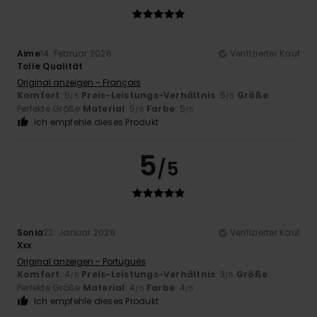
Aime
14. Februar 2026
Verifizierter Kauf
Tolle Qualität
Original anzeigen - Français
Komfort
: 5
Preis-Leistungs-Verhältnis
: 5
Größe
:
/5
/5
Perfekte Größe
Material
: 5
Farbe
: 5
/5
/5
Ich empfehle dieses Produkt
5
/5
Sonia
22. Januar 2026
Verifizierter Kauf
Xxx
Original anzeigen - Português
Komfort
: 4
Preis-Leistungs-Verhältnis
: 3
Größe
:
/5
/5
Perfekte Größe
Material
: 4
Farbe
: 4
/5
/5
Ich empfehle dieses Produkt