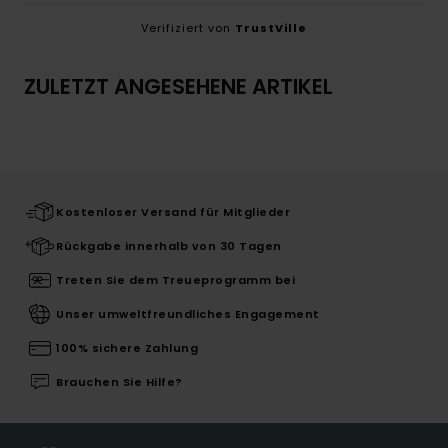
Verifiziert von
TrustVille
ZULETZT ANGESEHENE ARTIKEL
Kostenloser Versand für Mitglieder
Rückgabe innerhalb von 30 Tagen
Treten Sie dem Treueprogramm bei
Unser umweltfreundliches Engagement
100% sichere Zahlung
Brauchen Sie Hilfe?