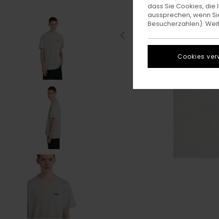
dass Sie Cookies, di
aussprechen, wenn Sie
Besucherzahlen). Weite
Cookies ver