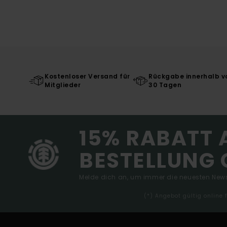
Kostenloser Versand für
Rückgabe innerhalb v
Mitglieder
30 Tagen
15% RABATT 
BESTELLUNG 
Melde dich an, um immer die neuesten News
(*) Angebot gültig online