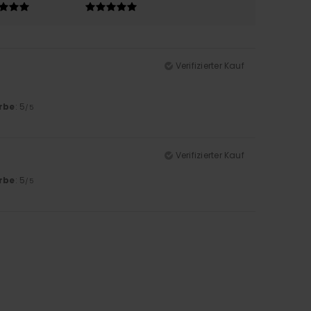
Verifizierter Kauf
rbe
: 5
/5
Verifizierter Kauf
rbe
: 5
/5