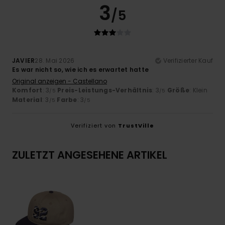
3
/5
JAVIER
28. Mai 2026
Verifizierter Kauf
Es war nicht so, wie ich es erwartet hatte
Original anzeigen - Castellano
Komfort
: 3
Preis-Leistungs-Verhältnis
: 3
Größe
: Klein
/5
/5
Material
: 3
Farbe
: 3
/5
/5
Verifiziert von
TrustVille
ZULETZT ANGESEHENE ARTIKEL