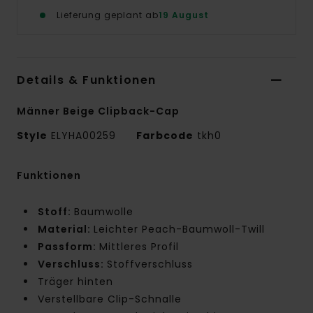
Lieferung geplant ab
19 August
Details & Funktionen
Männer Beige Clipback-Cap
Style
ELYHA00259
Farbcode
tkh0
Funktionen
Stoff:
Baumwolle
Material:
Leichter Peach-Baumwoll-Twill
Passform:
Mittleres Profil
Verschluss:
Stoffverschluss
Träger hinten
Verstellbare Clip-Schnalle