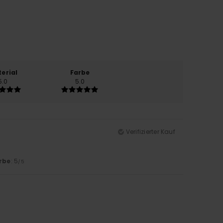
erial
Farbe
5.0
5.0
Verifizierter Kauf
rbe
: 5
/5