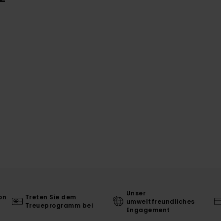
Unser
on
Treten Sie dem
umweltfreundliches
Treueprogramm bei
Engagement