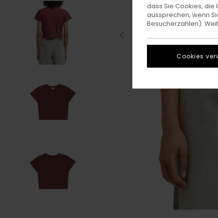
dass Sie Cookies, di
aussprechen, wenn Sie
Besucherzahlen). Weite
Cookies ver