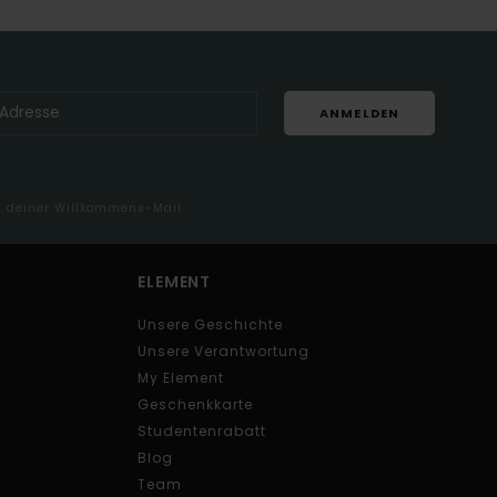
ANMELDEN
in deiner Willkommens-Mail
ELEMENT
Unsere Geschichte
Unsere Verantwortung
My Element
Geschenkkarte
Studentenrabatt
Blog
Team