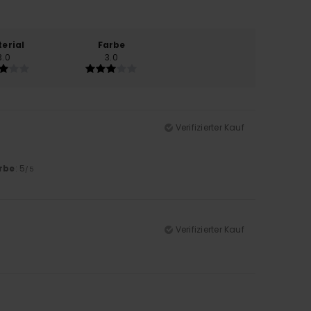
erial
Farbe
3.0
3.0
Verifizierter Kauf
rbe
: 5
/5
Verifizierter Kauf