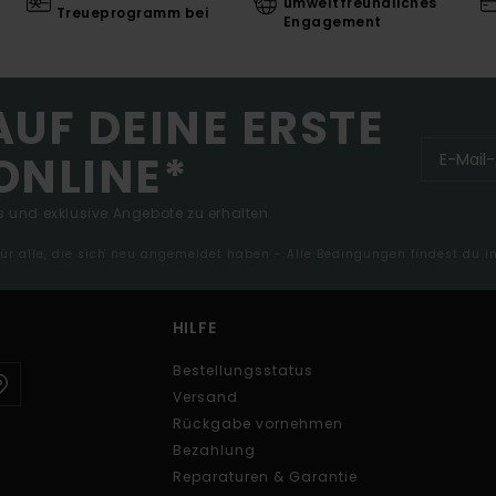
umweltfreundliches
Treueprogramm bei
Engagement
AUF DEINE ERSTE
ONLINE*
 und exklusive Angebote zu erhalten.
 für alle, die sich neu angemeldet haben - Alle Bedingungen findest du 
HILFE
Bestellungsstatus
Versand
Rückgabe vornehmen
Bezahlung
Reparaturen & Garantie