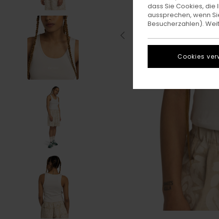
dass Sie Cookies, di
aussprechen, wenn Sie
Besucherzahlen). Weite
Cookies ver