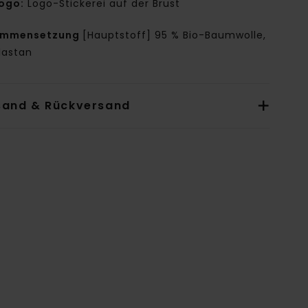
ogo:
Logo-Stickerei auf der Brust
ammensetzung
[Hauptstoff] 95 % Bio-Baumwolle,
lastan
sand & Rückversand