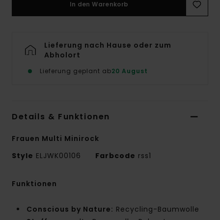
In den Warenkorb
Lieferung nach Hause oder zum
Abholort
Lieferung geplant ab
20 August
Details & Funktionen
Frauen Multi Minirock
Style
ELJWK00106
Farbcode
rss1
Funktionen
Conscious by Nature:
Recycling-Baumwolle