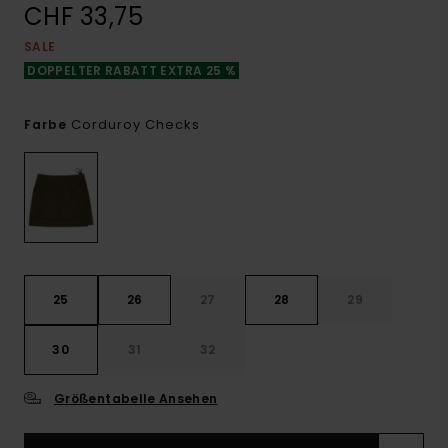
CHF 33,75
SALE
DOPPELTER RABATT EXTRA 25 %
Corduroy Checks
Farbe
25
26
27
28
29
30
31
32
Größentabelle Ansehen