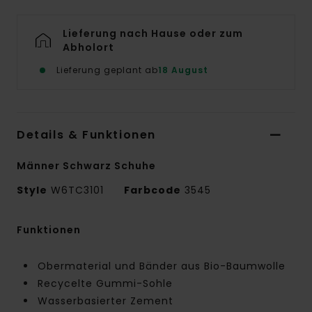
Lieferung nach Hause oder zum
Abholort
Lieferung geplant ab
18 August
Details & Funktionen
Männer Schwarz Schuhe
Style
W6TC3101
Farbcode
3545
Funktionen
Obermaterial und Bänder aus Bio-Baumwolle
Recycelte Gummi-Sohle
Wasserbasierter Zement