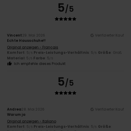
5
/5
Vincent
29. Mai 2026
Verifizierter Kauf
Echte Hausschuhe!!
Original anzeigen - Français
Komfort
: 5
Preis-Leistungs-Verhältnis
: 5
Größe
: Groß
/5
/5
Material
: 5
Farbe
: 5
/5
/5
Ich empfehle dieses Produkt
5
/5
Andrea
28. Mai 2026
Verifizierter Kauf
Warum ja
Original anzeigen - Italiano
Komfort
: 5
Preis-Leistungs-Verhältnis
: 5
Größe
:
/5
/5