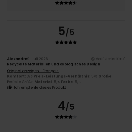
5
/5
Alexandre
9. Juli 2026
Verifizierter Kauf
Recycelte Materialien und ökologisches Design
Original anzeigen - Français
Komfort
: 3
Preis-Leistungs-Verhältnis
: 5
Größe
:
/5
/5
Perfekte Größe
Material
: 5
Farbe
: 5
/5
/5
Ich empfehle dieses Produkt
4
/5