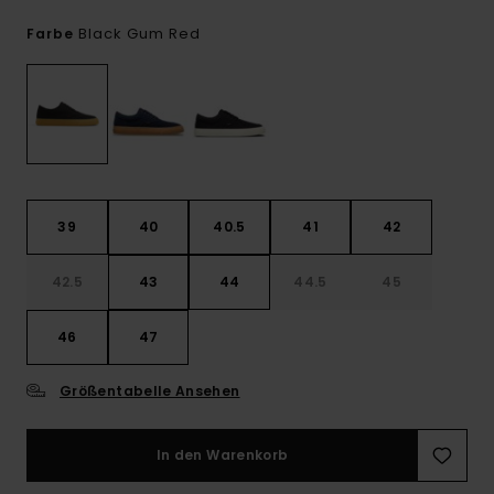
Black Gum Red
Farbe
39
40
40.5
41
42
42.5
43
44
44.5
45
46
47
Größentabelle Ansehen
In den Warenkorb