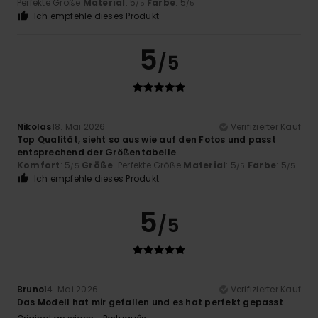
Perfekte Größe
Material
: 5
Farbe
: 5
/5
/5
Ich empfehle dieses Produkt
5
/5
Nikolas
18. Mai 2026
Verifizierter Kauf
Top Qualität, sieht so aus wie auf den Fotos und passt
entsprechend der Größentabelle
Komfort
: 5
Größe
: Perfekte Größe
Material
: 5
Farbe
: 5
/5
/5
/5
Ich empfehle dieses Produkt
5
/5
Bruno
14. Mai 2026
Verifizierter Kauf
Das Modell hat mir gefallen und es hat perfekt gepasst