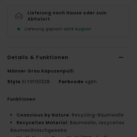
Lieferung nach Hause oder zum
Abholort
Lieferung geplant ab
19 August
Details & Funktionen
Männer Grau Kapuzenpulli
Style
ELYSF00328
Farbcode
sgbh
Funktionen
Conscious by Nature:
Recycling-Baumwolle
Recyceltes Material:
Baumwolle, recyceltes
Baumwollmischgewebe