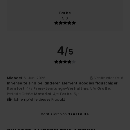
Farbe
5.0
4
/5
Michael
16. Juni 2026
Verifizierter Kauf
Innenseite sind bei anderen Element Hoodies flauschiger
Komfort
: 4
Preis-Leistungs-Verhältnis
: 5
Größe
:
/5
/5
Perfekte Größe
Material
: 4
Farbe
: 5
/5
/5
Ich empfehle dieses Produkt
Verifiziert von
TrustVille