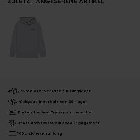
ZULETZT ANGESEHENE ARTIKEL
Kostenloser Versand für Mitglieder
Rückgabe innerhalb von 30 Tagen
Treten Sie dem Treueprogramm bei
Unser umweltfreundliches Engagement
100% sichere Zahlung