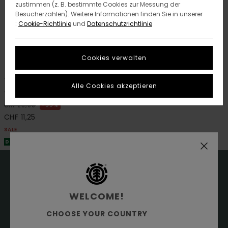
zustimmen (z. B. bestimmte Cookies zur Messung der
Besucherzahlen). Weitere Informationen finden Sie in unserer
:
Cookie-Richtlinie
und
Datenschutzrichtlinie
Cookies verwalten
1
Timber
Alle Cookies akzeptieren
Jungen Schwarz Clipback-Cap
55%
CHF 25,00
CHF 11,25
SALE
DOPPELTER RABATT EXTRA 25 %
WELCOME!
15% RABATT AUF DEINE
CHOOSE YOUR COUNTRY
ERSTE BESTELLUNG